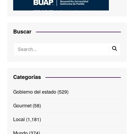
Buscar
Categorías
Gobierno del estado
(529)
Gourmet
(58)
Local
(1,181)
Mundo
(374)