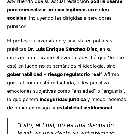
advirtiendo que su actual redacción
podría usarse
para criminalizar críticas legítimas en redes
sociales
, incluyendo las dirigidas a servidores
públicos.
El profesor universitario y analista en políticas
públicas
Dr. Luis Enrique Sánchez Díaz
, en su
intervención durante el evento, advirtió que “lo que
está en juego no es semántica ni ideología, sino
gobernabilidad
y
riesgo regulatorio real
”. Afirmó
que, tal como está redactada, la ley penaliza
emociones subjetivas como “ansiedad” o “angustia”,
lo que genera
inseguridad jurídica
y miedo, además
de poner en riesgo la
estabilidad institucional
.
“Esto, al final, no es una discusión
legal: es una decisión estratégica”,