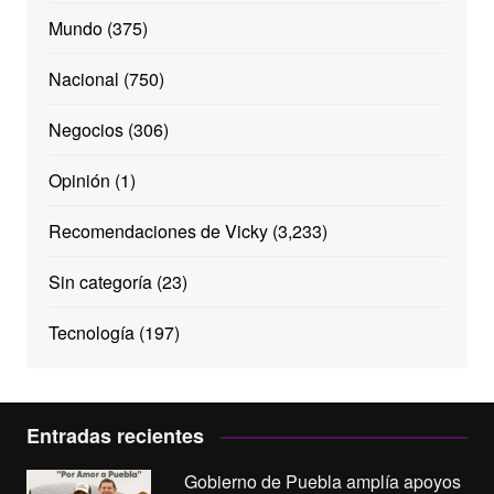
Mundo
(375)
Nacional
(750)
Negocios
(306)
Opinión
(1)
Recomendaciones de Vicky
(3,233)
Sin categoría
(23)
Tecnología
(197)
Entradas recientes
Gobierno de Puebla amplía apoyos