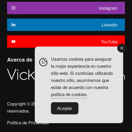
Instagram
LinkedIn
YouTube
Usamos cookies para asegurar
Acerca de
la mejor experiencia en nuestro
sitio web. Si continúas utilizando
nuestro sitio, asumiremos que
estás de acuerdo con nuestra
política de cookies
.
Copyright © 2025. Vicky Fuentes Todos los derechos
Aceptar
reservados.
Política de Privacidad