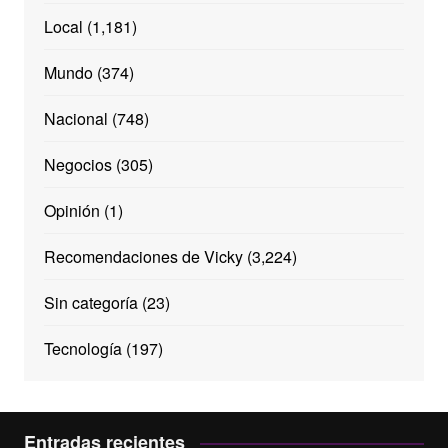
Local
(1,181)
Mundo
(374)
Nacional
(748)
Negocios
(305)
Opinión
(1)
Recomendaciones de Vicky
(3,224)
Sin categoría
(23)
Tecnología
(197)
Entradas recientes