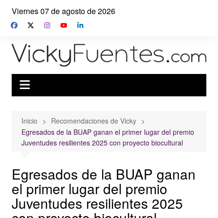
Saltar
Viernes 07 de agosto de 2026
al
contenido
Inicio
Recomendaciones de Vicky
Egresados de la BUAP ganan el primer lugar del premio
Juventudes resilientes 2025 con proyecto biocultural
Egresados de la BUAP ganan
el primer lugar del premio
Juventudes resilientes 2025
con proyecto biocultural