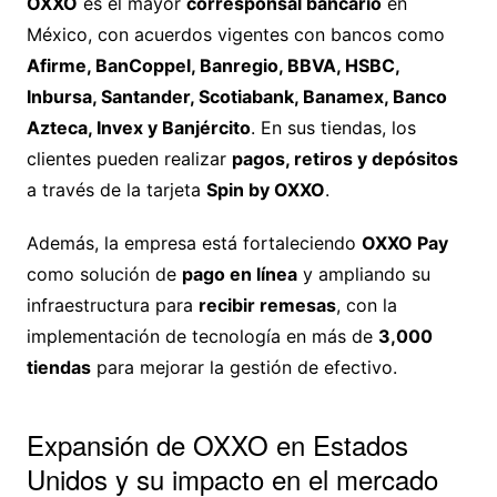
OXXO
es el mayor
corresponsal bancario
en
México, con acuerdos vigentes con bancos como
Afirme, BanCoppel, Banregio, BBVA, HSBC,
Inbursa, Santander, Scotiabank, Banamex, Banco
Azteca, Invex y Banjército
. En sus tiendas, los
clientes pueden realizar
pagos, retiros y depósitos
a través de la tarjeta
Spin by OXXO
.
Además, la empresa está fortaleciendo
OXXO Pay
como solución de
pago en línea
y ampliando su
infraestructura para
recibir remesas
, con la
implementación de tecnología en más de
3,000
tiendas
para mejorar la gestión de efectivo.
Expansión de OXXO en Estados
Unidos y su impacto en el mercado