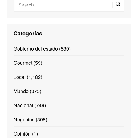
Categorías
Gobierno del estado
(530)
Gourmet
(59)
Local
(1,182)
Mundo
(375)
Nacional
(749)
Negocios
(305)
Opinión
(1)