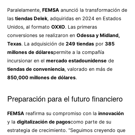
Paralelamente,
FEMSA
anunció la transformación de
las
tiendas Delek
, adquiridas en 2024 en Estados
Unidos, al formato
OXXO
. Las primeras
conversiones se realizaron en
Odessa y Midland,
Texas
. La adquisición de
249 tiendas
por
385
millones de dólares
permite a la compañía
incursionar en el
mercado estadounidense
de
tiendas de conveniencia
, valorado en más de
850,000 millones de dólares
.
Preparación para el futuro financiero
FEMSA
reafirma su compromiso con la
innovación
y la
digitalización de pagos
como parte de su
estrategia de crecimiento. “Seguimos creyendo que