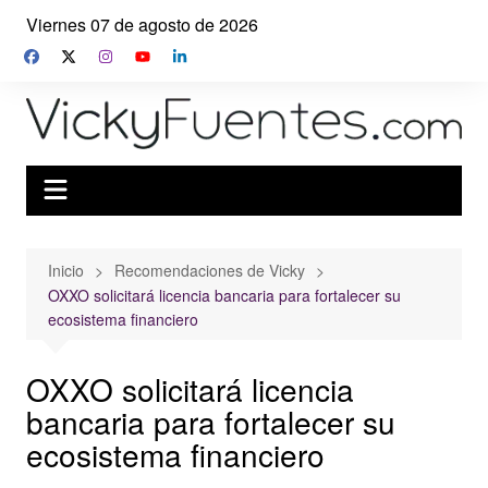
Saltar
Viernes 07 de agosto de 2026
al
contenido
Inicio
Recomendaciones de Vicky
OXXO solicitará licencia bancaria para fortalecer su
ecosistema financiero
OXXO solicitará licencia
bancaria para fortalecer su
ecosistema financiero