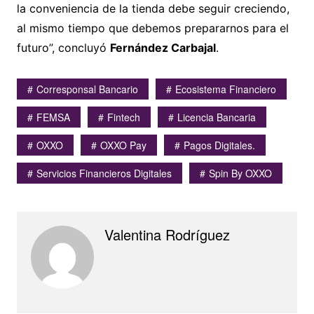
la conveniencia de la tienda debe seguir creciendo,
al mismo tiempo que debemos prepararnos para el
futuro”, concluyó
Fernández Carbajal
.
Corresponsal Bancario
Ecosistema Financiero
FEMSA
Fintech
Licencia Bancaria
OXXO
OXXO Pay
Pagos Digitales.
Servicios Financieros Digitales
Spin By OXXO
Valentina Rodríguez