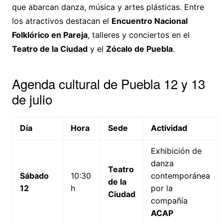
que abarcan danza, música y artes plásticas. Entre
los atractivos destacan el
Encuentro Nacional
Folklórico en Pareja
, talleres y conciertos en el
Teatro de la Ciudad
y el
Zócalo de Puebla
.
Agenda cultural de Puebla 12 y 13
de julio
Día
Hora
Sede
Actividad
Exhibición de
danza
Teatro
Sábado
10:30
contemporánea
de la
12
h
por la
Ciudad
compañía
ACAP