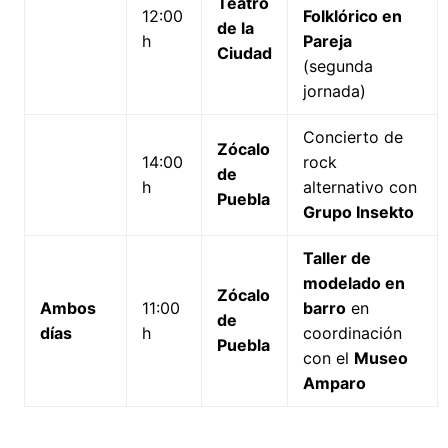
Teatro
12:00
Folklórico en
de la
h
Pareja
Ciudad
(segunda
jornada)
Concierto de
Zócalo
14:00
rock
de
h
alternativo con
Puebla
Grupo Insekto
Taller de
modelado en
Zócalo
Ambos
11:00
barro
en
de
días
h
coordinación
Puebla
con el
Museo
Amparo