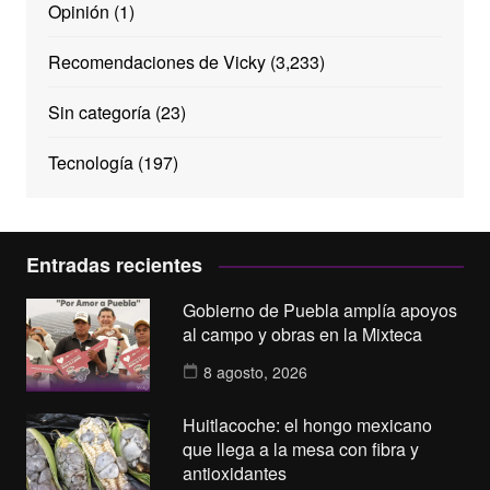
Opinión
(1)
Recomendaciones de Vicky
(3,233)
Sin categoría
(23)
Tecnología
(197)
Entradas recientes
Gobierno de Puebla amplía apoyos
al campo y obras en la Mixteca
8 agosto, 2026
Huitlacoche: el hongo mexicano
que llega a la mesa con fibra y
antioxidantes