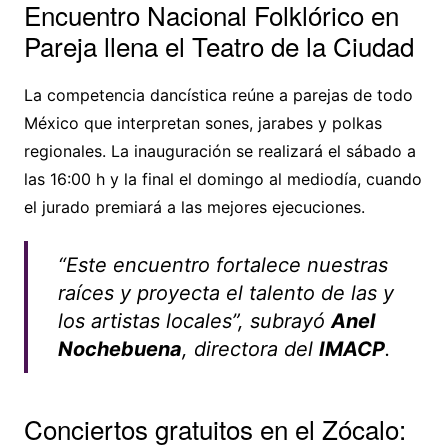
Encuentro Nacional Folklórico en
Pareja llena el Teatro de la Ciudad
La competencia dancística reúne a parejas de todo
México que interpretan sones, jarabes y polkas
regionales. La inauguración se realizará el sábado a
las 16:00 h y la final el domingo al mediodía, cuando
el jurado premiará a las mejores ejecuciones.
“Este encuentro fortalece nuestras
raíces y proyecta el talento de las y
los artistas locales”, subrayó
Anel
Nochebuena
, directora del
IMACP
.
Conciertos gratuitos en el Zócalo: