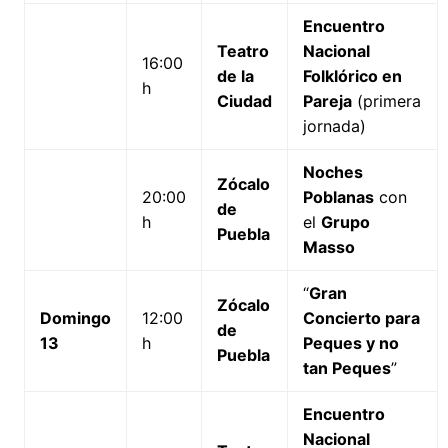
Encuentro
Teatro
Nacional
16:00
de la
Folklórico en
h
Ciudad
Pareja
(primera
jornada)
Noches
Zócalo
20:00
Poblanas
con
de
h
el
Grupo
Puebla
Masso
“
Gran
Zócalo
Domingo
12:00
Concierto para
de
13
h
Peques y no
Puebla
tan Peques
”
Encuentro
Nacional