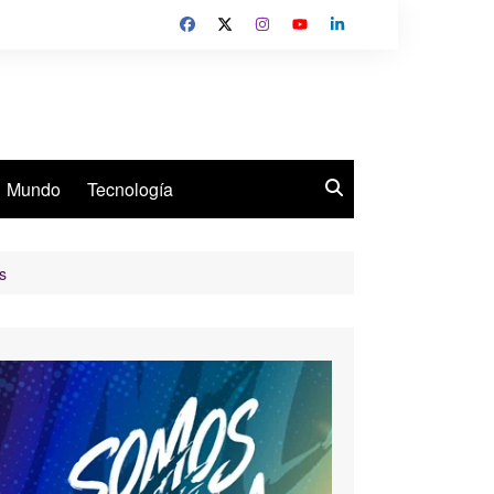
Mundo
Tecnología
s