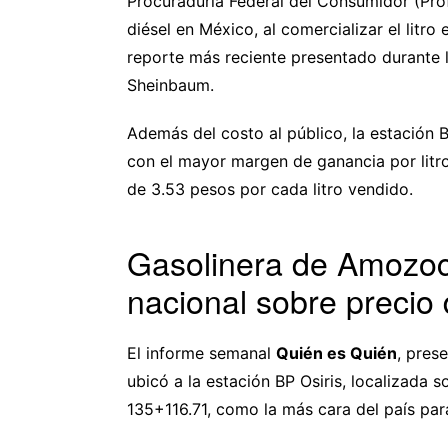
Procuraduría Federal del Consumidor (Prof
diésel en México, al comercializar el litr
reporte más reciente presentado durante l
Sheinbaum.
Además del costo al público, la estación 
con el mayor margen de ganancia por litro d
de 3.53 pesos por cada litro vendido.
Gasolinera de Amozoc
nacional sobre precio 
El informe semanal
Quién es Quién
, prese
ubicó a la estación BP Osiris, localizada 
135+116.71, como la más cara del país par