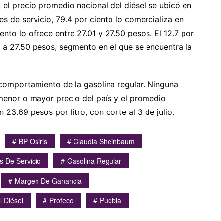
 el precio promedio nacional del diésel se ubicó en
nes de servicio, 79.4 por ciento lo comercializa en
nto lo ofrece entre 27.01 y 27.50 pesos. El 12.7 por
s a 27.50 pesos, segmento en el que se encuentra la
 comportamiento de la gasolina regular. Ninguna
menor o mayor precio del país y el promedio
 23.69 pesos por litro, con corte al 3 de julio.
BP Osiris
Claudia Sheinbaum
s De Servicio
Gasolina Regular
Margen De Ganancia
l Diésel
Profeco
Puebla