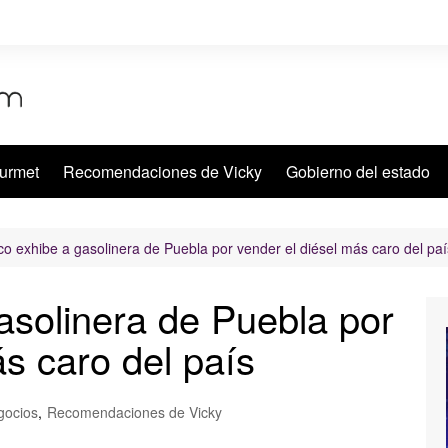
urmet
Recomendaciones de Vicky
Gobierno del estado
co exhibe a gasolinera de Puebla por vender el diésel más caro del paí
asolinera de Puebla por
ás caro del país
gocios
,
Recomendaciones de Vicky