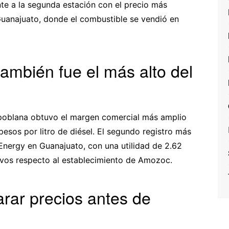
nte a la segunda estación con el precio más
Guanajuato, donde el combustible se vendió en
también fue el más alto del
 poblana obtuvo el margen comercial más amplio
pesos por litro de diésel. El segundo registro más
Energy en Guanajuato, con una utilidad de 2.62
tavos respecto al establecimiento de Amozoc.
rar precios antes de