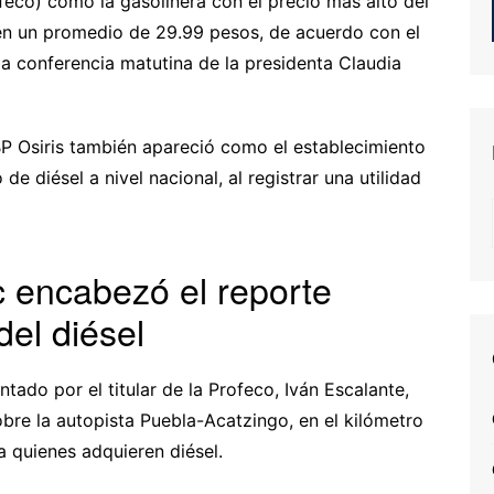
eco) como la gasolinera con el precio más alto del
o en un promedio de 29.99 pesos, de acuerdo con el
a conferencia matutina de la presidenta Claudia
BP Osiris también apareció como el establecimiento
e diésel a nivel nacional, al registrar una utilidad
 encabezó el reporte
del diésel
ntado por el titular de la Profeco, Iván Escalante,
sobre la autopista Puebla-Acatzingo, en el kilómetro
a quienes adquieren diésel.