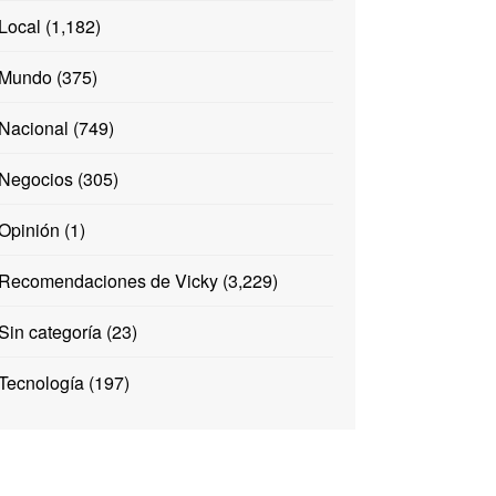
Local
(1,182)
Mundo
(375)
Nacional
(749)
Negocios
(305)
Opinión
(1)
Recomendaciones de Vicky
(3,229)
Sin categoría
(23)
Tecnología
(197)