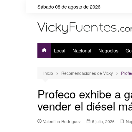
Saltar
Sábado 08 de agosto de 2026
al
contenido
Local
Nacional
Negocios
Go
Inicio
Recomendaciones de Vicky
Profe
Profeco exhibe a g
vender el diésel m
Valentina Rodríguez
6 julio, 2026
Ne