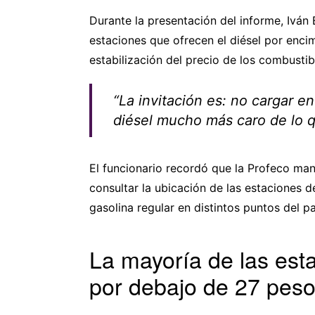
Durante la presentación del informe, Iván 
estaciones que ofrecen el diésel por enci
estabilización del precio de los combustib
“La invitación es: no cargar e
diésel mucho más caro de lo q
El funcionario recordó que la Profeco man
consultar la ubicación de las estaciones d
gasolina regular en distintos puntos del pa
La mayoría de las est
por debajo de 27 pes