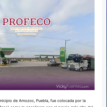
nicipio de Amozoc, Puebla, fue colocada por la