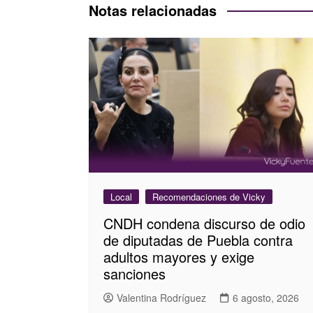
entradas
Notas relacionadas
Local
Recomendaciones de Vicky
CNDH condena discurso de odio
de diputadas de Puebla contra
adultos mayores y exige
sanciones
Valentina Rodríguez
6 agosto, 2026