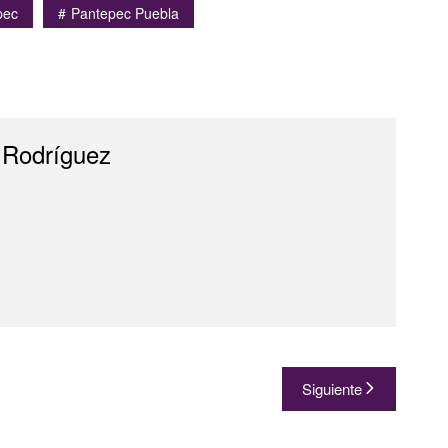
pec
Pantepec Puebla
 Rodríguez
Siguiente