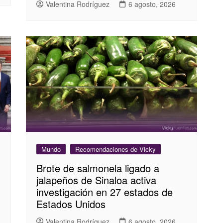
Valentina Rodríguez
6 agosto, 2026
Mundo
Recomendaciones de Vicky
Brote de salmonela ligado a
jalapeños de Sinaloa activa
investigación en 27 estados de
Estados Unidos
Valentina Rodríguez
6 agosto, 2026