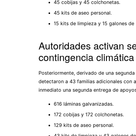
45 cobijas y 45 colchonetas.
45 kits de aseo personal.
15 kits de limpieza y 15 galones de 
Autoridades activan s
contingencia climática
Posteriormente, derivado de una segunda 
detectaron a 43 familias adicionales con a
inmediato una segunda entrega de apoyos
616 láminas galvanizadas.
172 cobijas y 172 colchonetas.
129 kits de aseo personal.
43 kits de limpieza y 43 galones de