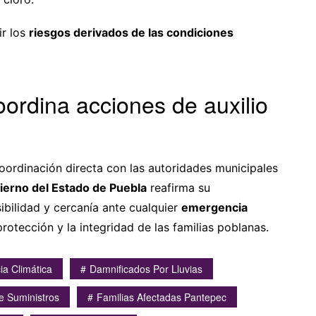
ir los
riesgos derivados de las condiciones
ordina acciones de auxilio
coordinación directa con las autoridades municipales
ierno del Estado de Puebla
reafirma su
bilidad y cercanía ante cualquier
emergencia
rotección y la integridad de las familias poblanas.
ia Climática
Damnificados Por Lluvias
e Suministros
Familias Afectadas Pantepec