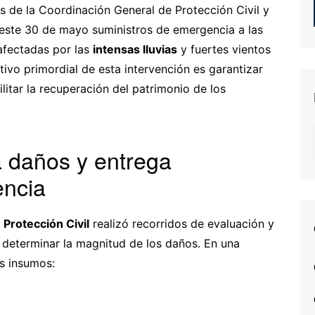
és de la Coordinación General de Protección Civil y
 este 30 de mayo suministros de emergencia a las
 afectadas por las
intensas lluvias
y fuertes vientos
ivo primordial de esta intervención es garantizar
litar la recuperación del patrimonio de los
a daños y entrega
encia
e
Protección Civil
realizó recorridos de evaluación y
 determinar la magnitud de los daños. En una
es insumos: