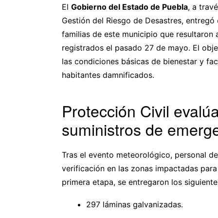
El
Gobierno del Estado de Puebla
, a trav
Gestión del Riesgo de Desastres, entregó
familias de este municipio que resultaron
registrados el pasado 27 de mayo. El objet
las condiciones básicas de bienestar y faci
habitantes damnificados.
Protección Civil evalú
suministros de emerg
Tras el evento meteorológico, personal d
verificación en las zonas impactadas para
primera etapa, se entregaron los siguient
297 láminas galvanizadas.