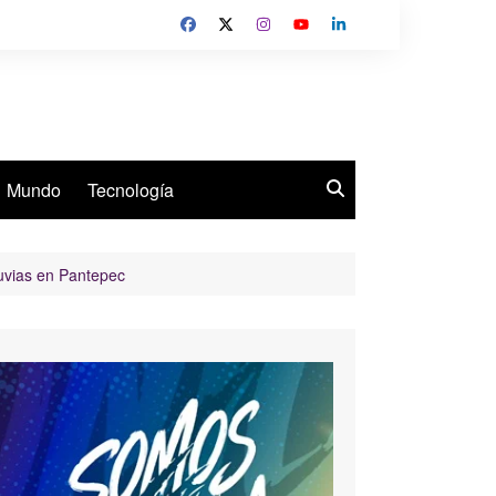
Mundo
Tecnología
luvias en Pantepec