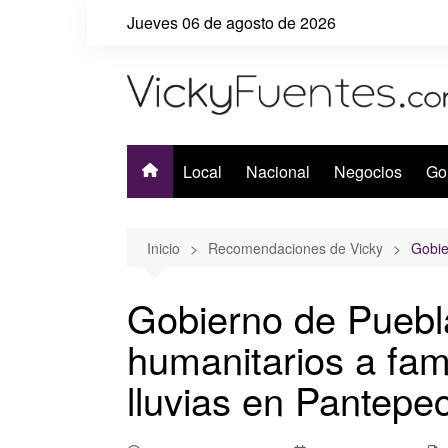
Saltar
Jueves 06 de agosto de 2026
al
contenido
Local
Nacional
Negocios
Go
Inicio
Recomendaciones de Vicky
Gobie
Gobierno de Puebl
humanitarios a fam
lluvias en Pantepe