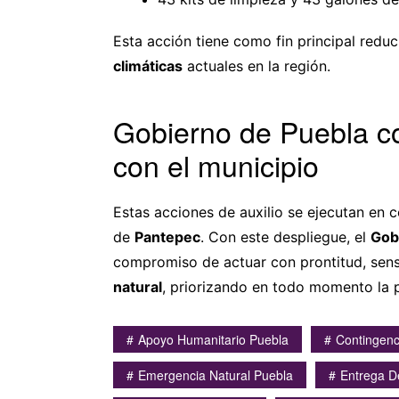
Esta acción tiene como fin principal reduc
climáticas
actuales en la región.
Gobierno de Puebla co
con el municipio
Estas acciones de auxilio se ejecutan en 
de
Pantepec
. Con este despliegue, el
Gob
compromiso de actuar con prontitud, sensi
natural
, priorizando en todo momento la p
Apoyo Humanitario Puebla
Contingenc
Emergencia Natural Puebla
Entrega D