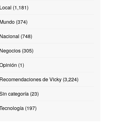
Local
(1,181)
Mundo
(374)
Nacional
(748)
Negocios
(305)
Opinión
(1)
Recomendaciones de Vicky
(3,224)
Sin categoría
(23)
Tecnología
(197)