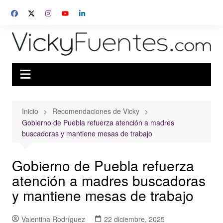
Saltar
al
contenido
Inicio
Recomendaciones de Vicky
Gobierno de Puebla refuerza atención a madres
buscadoras y mantiene mesas de trabajo
Gobierno de Puebla refuerza
atención a madres buscadoras
y mantiene mesas de trabajo
Valentina Rodríguez
22 diciembre, 2025