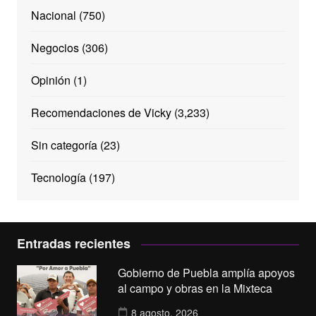
Nacional
(750)
Negocios
(306)
Opinión
(1)
Recomendaciones de Vicky
(3,233)
Sin categoría
(23)
Tecnología
(197)
Entradas recientes
Gobierno de Puebla amplía apoyos
al campo y obras en la Mixteca
8 agosto, 2026