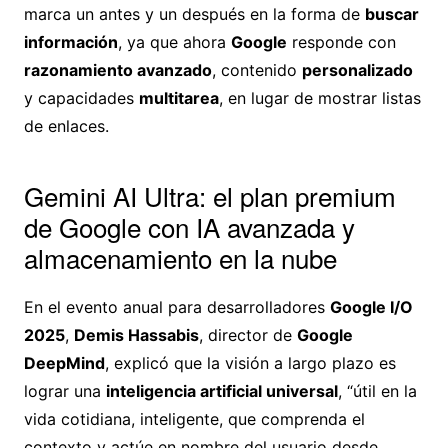
marca un antes y un después en la forma de
buscar
información
, ya que ahora
Google
responde con
razonamiento avanzado
, contenido
personalizado
y capacidades
multitarea
, en lugar de mostrar listas
de enlaces.
Gemini AI Ultra: el plan premium
de Google con IA avanzada y
almacenamiento en la nube
En el evento anual para desarrolladores
Google I/O
2025
,
Demis Hassabis
, director de
Google
DeepMind
, explicó que la visión a largo plazo es
lograr una
inteligencia artificial universal
, “útil en la
vida cotidiana, inteligente, que comprenda el
contexto y actúe en nombre del usuario desde