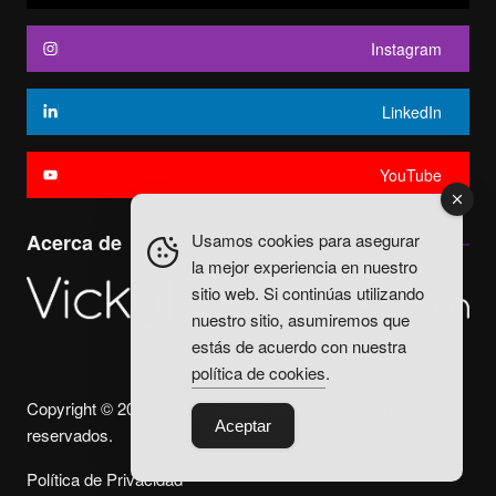
Instagram
LinkedIn
YouTube
Usamos cookies para asegurar
Acerca de
la mejor experiencia en nuestro
sitio web. Si continúas utilizando
nuestro sitio, asumiremos que
estás de acuerdo con nuestra
política de cookies
.
Copyright © 2025. Vicky Fuentes Todos los derechos
Aceptar
reservados.
Política de Privacidad