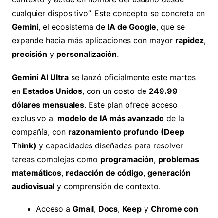
cualquier dispositivo”. Este concepto se concreta en
Gemini
, el ecosistema de
IA de Google
, que se
expande hacia más aplicaciones con mayor
rapidez
,
precisión
y
personalización
.
Gemini AI Ultra
se lanzó oficialmente este martes
en
Estados Unidos
, con un costo de
249.99
dólares mensuales
. Este plan ofrece acceso
exclusivo al
modelo de IA más avanzado
de la
compañía, con
razonamiento profundo (Deep
Think)
y capacidades diseñadas para resolver
tareas complejas como
programación
,
problemas
matemáticos
,
redacción de código
,
generación
audiovisual
y comprensión de contexto.
Acceso a
Gmail
,
Docs
,
Keep
y
Chrome con