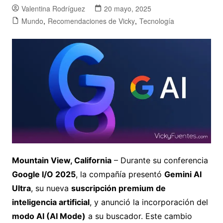
Valentina Rodríguez
20 mayo, 2025
Mundo
,
Recomendaciones de Vicky
,
Tecnología
Mountain View, California
– Durante su conferencia
Google I/O 2025
, la compañía presentó
Gemini AI
Ultra
, su nueva
suscripción premium de
inteligencia artificial
, y anunció la incorporación del
modo AI (AI Mode)
a su buscador. Este cambio