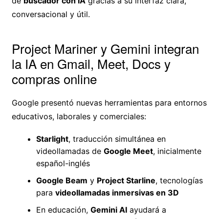
de
buscador con IA
gracias a su interfaz clara,
conversacional y útil.
Project Mariner y Gemini integran
la IA en Gmail, Meet, Docs y
compras online
Google presentó nuevas herramientas para entornos
educativos, laborales y comerciales:
Starlight
, traducción simultánea en
videollamadas de
Google Meet
, inicialmente
español-inglés
Google Beam
y
Project Starline
, tecnologías
para
videollamadas inmersivas en 3D
En educación,
Gemini AI
ayudará a