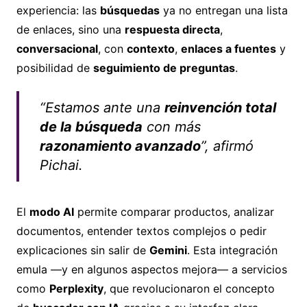
experiencia: las
búsquedas
ya no entregan una lista
de enlaces, sino una
respuesta directa
,
conversacional
, con
contexto
,
enlaces a fuentes
y
posibilidad de
seguimiento de preguntas
.
“Estamos ante una
reinvención total
de la búsqueda
con más
razonamiento avanzado
”, afirmó
Pichai.
El
modo AI
permite comparar productos, analizar
documentos, entender textos complejos o pedir
explicaciones sin salir de
Gemini
. Esta integración
emula —y en algunos aspectos mejora— a servicios
como
Perplexity
, que revolucionaron el concepto