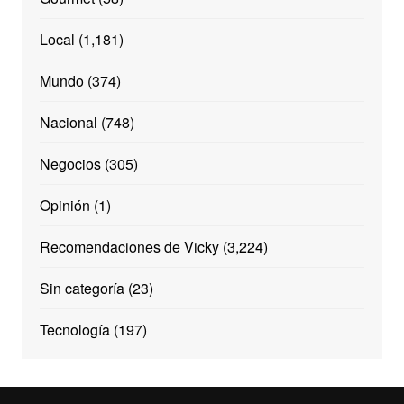
Local
(1,181)
Mundo
(374)
Nacional
(748)
Negocios
(305)
Opinión
(1)
Recomendaciones de Vicky
(3,224)
Sin categoría
(23)
Tecnología
(197)