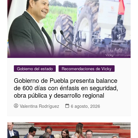
Gobierno del estado
Recomendaciones de Vicky
Gobierno de Puebla presenta balance
de 600 días con énfasis en seguridad,
obra pública y desarrollo regional
Valentina Rodríguez
6 agosto, 2026