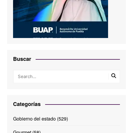
Buscar
Categorías
Gobierno del estado
(529)
Gourmet
(58)