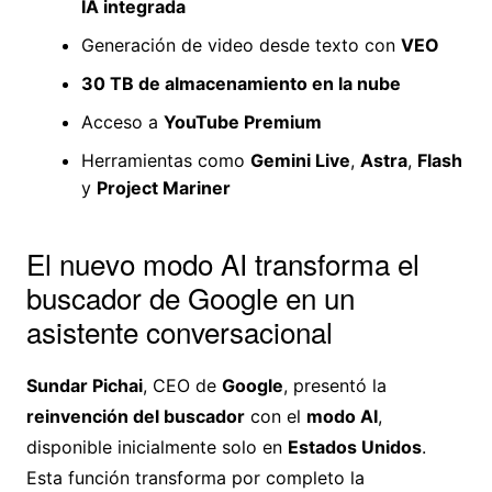
IA integrada
Generación de video desde texto con
VEO
30 TB de almacenamiento en la nube
Acceso a
YouTube Premium
Herramientas como
Gemini Live
,
Astra
,
Flash
y
Project Mariner
El nuevo modo AI transforma el
buscador de Google en un
asistente conversacional
Sundar Pichai
, CEO de
Google
, presentó la
reinvención del buscador
con el
modo AI
,
disponible inicialmente solo en
Estados Unidos
.
Esta función transforma por completo la