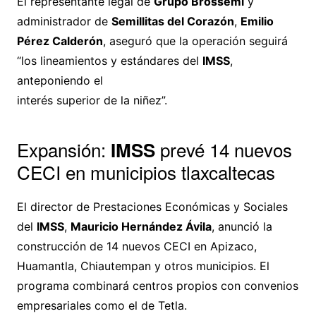
El representante legal de
Grupo Brossemi
y
administrador de
Semillitas del Corazón
,
Emilio
Pérez Calderón
, aseguró que la operación seguirá
“los lineamientos y estándares del
IMSS
,
anteponiendo el
interés superior de la niñez”.
Expansión:
prevé 14 nuevos
IMSS
CECI en municipios tlaxcaltecas
El director de Prestaciones Económicas y Sociales
del
IMSS
,
Mauricio Hernández Ávila
, anunció la
construcción de 14 nuevos CECI en Apizaco,
Huamantla, Chiautempan y otros municipios. El
programa combinará centros propios con convenios
empresariales como el de Tetla.