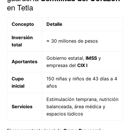
en Tetla
Concepto
Detalle
Inversión
≈ 30 millones de pesos
total
Gobierno estatal,
IMSS
y
Aportantes
empresas del
CIX I
Cupo
150 niñas y niños de 43 días a 4
inicial
años
Estimulación temprana, nutrición
Servicios
balanceada, área médica y
espacios lúdicos