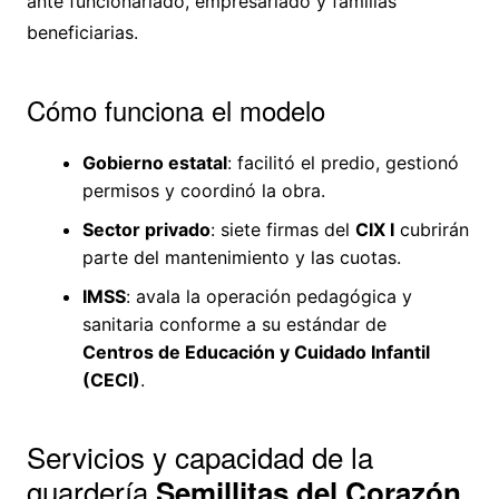
ante funcionariado, empresariado y familias
beneficiarias.
Cómo funciona el modelo
Gobierno estatal
: facilitó el predio, gestionó
permisos y coordinó la obra.
Sector privado
: siete firmas del
CIX I
cubrirán
parte del mantenimiento y las cuotas.
IMSS
: avala la operación pedagógica y
sanitaria conforme a su estándar de
Centros de Educación y Cuidado Infantil
(CECI)
.
Servicios y capacidad de la
guardería
Semillitas del Corazón