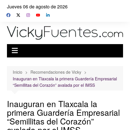
Saltar
Jueves 06 de agosto de 2026
al
contenido
Inicio
Recomendaciones de Vicky
Inauguran en Tlaxcala la primera Guardería Empresarial
“Semillitas del Corazón” avalada por el IMSS
Inauguran en Tlaxcala la
primera Guardería Empresarial
“Semillitas del Corazón”
avalada por el IMSS