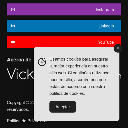
Instagram
LinkedIn
YouTube
Usamos cookies para asegurar
Acerca de
la mejor experiencia en nuestro
sitio web. Si continúas utilizando
nuestro sitio, asumiremos que
estás de acuerdo con nuestra
política de cookies
.
Copyright © 2025. Vicky Fuentes Todos los derechos
Aceptar
reservados.
Política de Privacidad