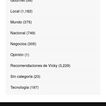
Gourmet
(59)
Local
(1,182)
Mundo
(375)
Nacional
(749)
Negocios
(305)
Opinión
(1)
Recomendaciones de Vicky
(3,229)
Sin categoría
(23)
Tecnología
(197)