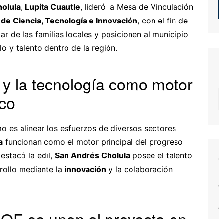
olula
,
Lupita Cuautle
, lideró la Mesa de Vinculación
de Ciencia, Tecnología e Innovación
, con el fin de
ar de las familias locales y posicionen al municipio
o y talento dentro de la región.
a y la tecnología como motor
ico
mo es alinear los esfuerzos de diversos sectores
a
funcionan como el motor principal del progreso
estacó la edil,
San Andrés Cholula
posee el talento
rrollo mediante la
innovación
y la colaboración
AOE se unen al proyecto en