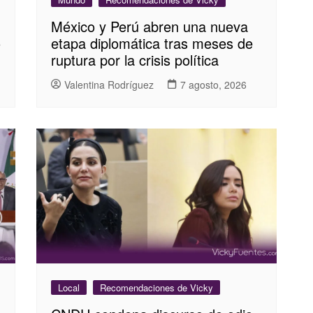
México y Perú abren una nueva
o
etapa diplomática tras meses de
ruptura por la crisis política
Valentina Rodríguez
7 agosto, 2026
Local
Recomendaciones de Vicky