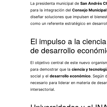
La presidenta municipal de
San Andrés Ch
para la integración del
Consejo Municipal 
diseñar soluciones que impulsen el bienest
como un referente estratégico en desarroll
El impulso a la cienci
de desarrollo económ
El objetivo central de este nuevo organis
para demostrar que la
ciencia y tecnologí
social y el
desarrollo económico
. Según d
necesario para liderar en materia de desa
intersectorial.
Universidades y el IN