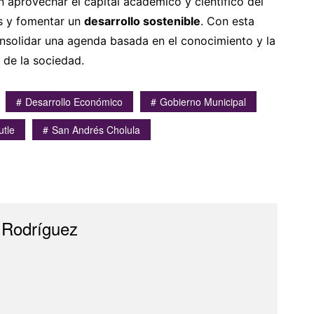
aprovechar el capital académico y científico del
es y fomentar un
desarrollo sostenible
. Con esta
solidar una agenda basada en el conocimiento y la
 de la sociedad.
Desarrollo Económico
Gobierno Municipal
utle
San Andrés Cholula
 Rodríguez