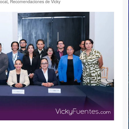
ocal
,
Recomendaciones de Vicky