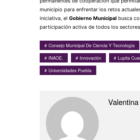
permanentes de cooperación que permitan 
municipio para enfrentar los retos actual
iniciativa, el
Gobierno Municipal
busca con
participación activa de todos los sectores
Consejo Municipal De Ciencia Y Tecnología
INAOE.
Innovación
Lupita Cua
Universidades Puebla
Valentina