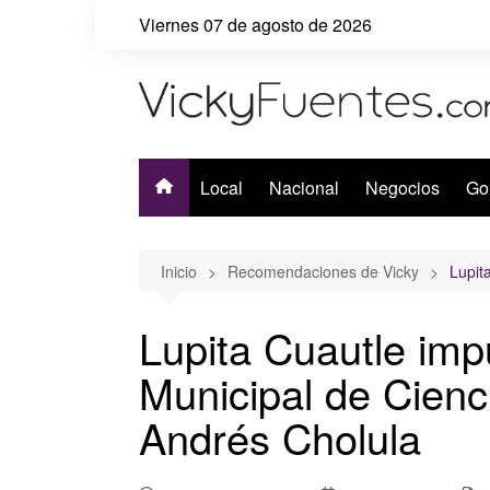
Saltar
Viernes 07 de agosto de 2026
al
contenido
Local
Nacional
Negocios
Go
Inicio
Recomendaciones de Vicky
Lupit
Lupita Cuautle imp
Municipal de Cienc
Andrés Cholula