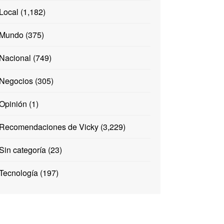
Local
(1,182)
Mundo
(375)
Nacional
(749)
Negocios
(305)
Opinión
(1)
Recomendaciones de Vicky
(3,229)
Sin categoría
(23)
Tecnología
(197)