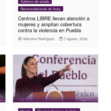
Gobierno del estado
Recomendaciones de Vicky
Centros LIBRE llevan atención a
mujeres y amplían cobertura
contra la violencia en Puebla
Valentina Rodríguez
7 agosto, 2026
Mundo
Recomendaciones de Vicky