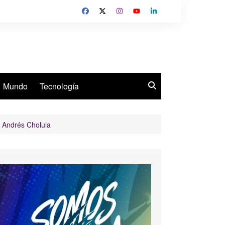
Mundo
Tecnología
n Andrés Cholula