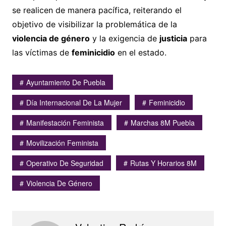
se realicen de manera pacífica, reiterando el
objetivo de visibilizar la problemática de la
violencia de género
y la exigencia de
justicia
para
las víctimas de
feminicidio
en el estado.
Ayuntamiento De Puebla
Día Internacional De La Mujer
Feminicidio
Manifestación Feminista
Marchas 8M Puebla
Movilización Feminista
Operativo De Seguridad
Rutas Y Horarios 8M
Violencia De Género