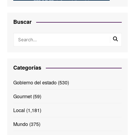
Buscar
Categorías
Gobierno del estado
(530)
Gourmet
(59)
Local
(1,181)
Mundo
(375)