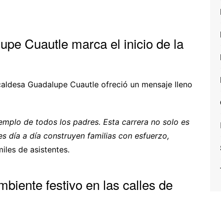
pe Cuautle marca el inicio de la
lcaldesa Guadalupe Cuautle ofreció un mensaje lleno
jemplo de todos los padres. Esta carrera no solo es
 día a día construyen familias con esfuerzo,
miles de asistentes.
biente festivo en las calles de