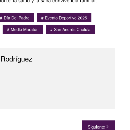
rte, la salud y la sana convivencia familiar.
Día Del Padre
Evento Deportivo 2025
Medio Maratón
San Andrés Cholula
 Rodríguez
Siguiente