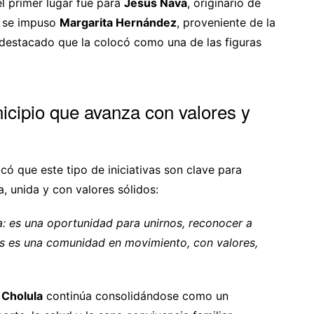
el primer lugar fue para
Jesús Nava
, originario de
se impuso
Margarita Hernández
, proveniente de la
destacado que la colocó como una de las figuras
icipio que avanza con valores y
acó que este tipo de iniciativas son clave para
 unida y con valores sólidos:
: es una oportunidad para unirnos, reconocer a
s es una comunidad en movimiento, con valores,
 Cholula
continúa consolidándose como un