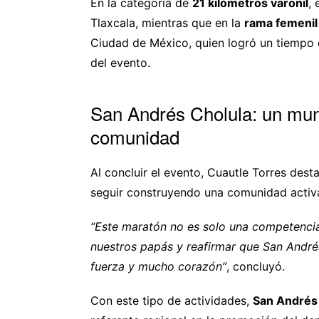
En la categoría de
21 kilómetros varonil
, 
Tlaxcala, mientras que en la
rama femenil
Ciudad de México, quien logró un tiempo 
del evento.
San Andrés Cholula: un mun
comunidad
Al concluir el evento, Cuautle Torres dest
seguir construyendo una comunidad activa,
“Este maratón no es solo una competencia
nuestros papás y reafirmar que San André
fuerza y mucho corazón”
, concluyó.
Con este tipo de actividades,
San Andrés