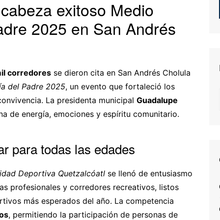
cabeza exitoso Medio
Padre 2025 en San Andrés
il corredores
se dieron cita en San Andrés Cholula
ía del Padre 2025
, un evento que fortaleció los
 convivencia. La presidenta municipal
Guadalupe
a de energía, emociones y espíritu comunitario.
ar para todas las edades
idad Deportiva Quetzalcóatl
se llenó de entusiasmo
as profesionales y corredores recreativos, listos
ortivos más esperados del año. La competencia
ros
, permitiendo la participación de personas de