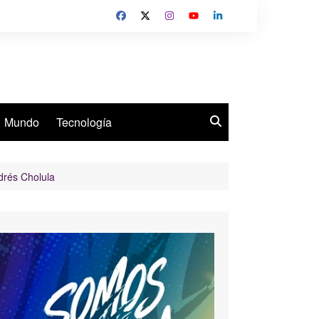
Mundo
Tecnología
drés Cholula