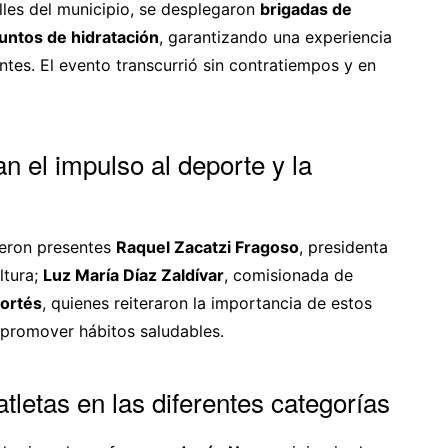
alles del municipio, se desplegaron
brigadas de
untos de hidratación
, garantizando una experiencia
tes. El evento transcurrió sin contratiempos y en
n el impulso al deporte y la
ieron presentes
Raquel Zacatzi Fragoso
, presidenta
ltura;
Luz María Díaz Zaldívar
, comisionada de
ortés
, quienes reiteraron la importancia de estos
y promover hábitos saludables.
tletas en las diferentes categorías