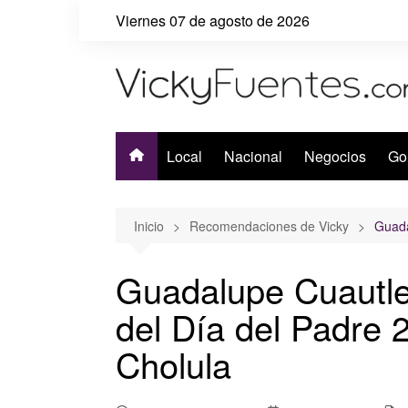
Saltar
Viernes 07 de agosto de 2026
al
contenido
Local
Nacional
Negocios
Go
Inicio
Recomendaciones de Vicky
Guada
Guadalupe Cuautle
del Día del Padre
Cholula