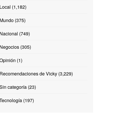
Local
(1,182)
Mundo
(375)
Nacional
(749)
Negocios
(305)
Opinión
(1)
Recomendaciones de Vicky
(3,229)
Sin categoría
(23)
Tecnología
(197)