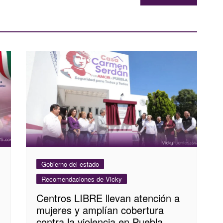
Gobierno del estado
Recomendaciones de Vicky
Centros LIBRE llevan atención a
mujeres y amplían cobertura
contra la violencia en Puebla