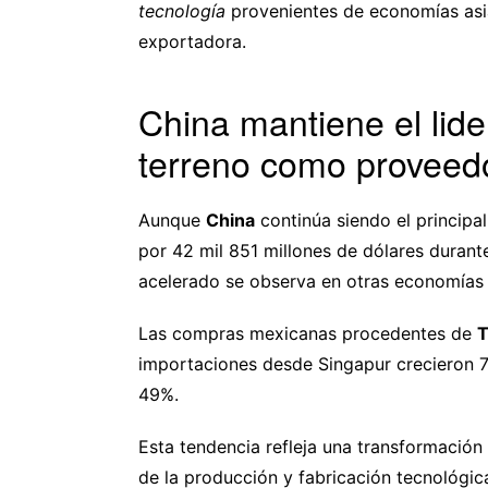
tecnología
provenientes de economías asiá
exportadora.
China mantiene el lid
terreno como proveedo
Aunque
China
continúa siendo el principa
por 42 mil 851 millones de dólares durante
acelerado se observa en otras economías 
Las compras mexicanas procedentes de
T
importaciones desde Singapur crecieron 
49%.
Esta tendencia refleja una transformación
de la producción y fabricación tecnológic