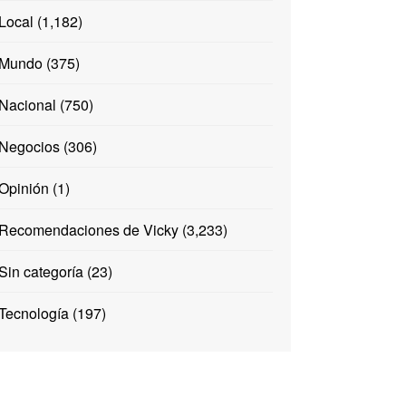
Local
(1,182)
Mundo
(375)
Nacional
(750)
Negocios
(306)
Opinión
(1)
Recomendaciones de Vicky
(3,233)
Sin categoría
(23)
Tecnología
(197)