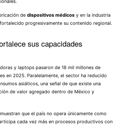
ionales.
abricación de
dispositivos médicos
y en la industria
 fortalecido progresivamente su contenido regional.
fortalece sus capacidades
oras y laptops pasaron de 18 mil millones de
res en 2025. Paralelamente, el sector ha reducido
nsumos asiáticos, una señal de que existe una
ión de valor agregado dentro de México y
 demuestran que el país no opera únicamente como
articipa cada vez más en procesos productivos con