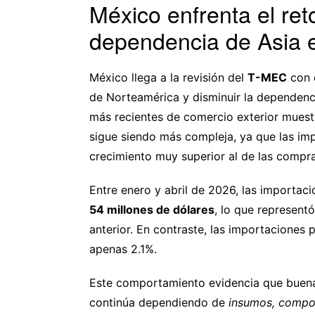
México enfrenta el ret
dependencia de Asia e
México llega a la revisión del
T-MEC
con e
de Norteamérica y disminuir la dependenci
más recientes de comercio exterior muestr
sigue siendo más compleja, ya que las imp
crecimiento muy superior al de las compr
Entre enero y abril de 2026, las importa
54 millones de dólares
, lo que represen
anterior. En contraste, las importacione
apenas 2.1%.
Este comportamiento evidencia que buena 
continúa dependiendo de
insumos, compon