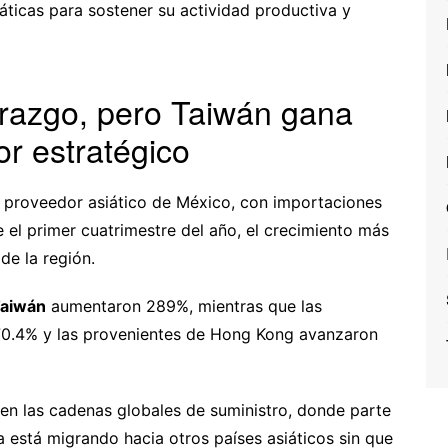
ticas para sostener su actividad productiva y
erazgo, pero Taiwán gana
r estratégico
l proveedor asiático de México, con importaciones
 el primer cuatrimestre del año, el crecimiento más
de la región.
aiwán
aumentaron 289%, mientras que las
70.4% y las provenientes de Hong Kong avanzaron
 en las cadenas globales de suministro, donde parte
a está migrando hacia otros países asiáticos sin que