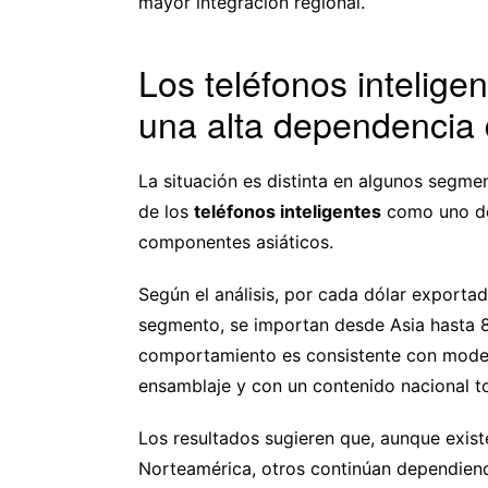
mayor integración regional.
Los teléfonos intelig
una alta dependencia 
La situación es distinta en algunos segment
de los
teléfonos inteligentes
como uno de
componentes asiáticos.
Según el análisis, por cada dólar export
segmento, se importan desde Asia hasta 8
comportamiento es consistente con model
ensamblaje y con un contenido nacional to
Los resultados sugieren que, aunque exis
Norteamérica, otros continúan dependien