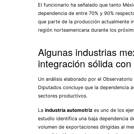
El funcionario ha señalado que tanto Méx
dependencia de entre 70% y 90% respecto 
que parte de la producción actualmente in
región norteamericana durante los próxim
Algunas industrias m
integración sólida co
Un análisis elaborado por el Observatorio
Diputados concluye que la dependencia as
sectores productivos.
La
industria automotriz
es uno de los eje
estudio identifica una baja dependencia 
volumen de exportaciones dirigidas al m