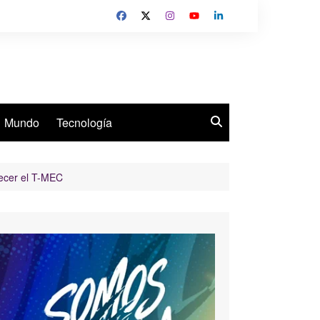
Mundo
Tecnología
lecer el T-MEC