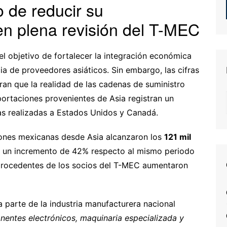
o de reducir su
n plena revisión del T-MEC
l objetivo de fortalecer la integración económica
a de proveedores asiáticos. Sin embargo, las cifras
an que la realidad de las cadenas de suministro
ortaciones provenientes de Asia registran un
as realizadas a Estados Unidos y Canadá.
ciones mexicanas desde Asia alcanzaron los
121 mil
tó un incremento de 42% respecto al mismo periodo
s procedentes de los socios del T-MEC aumentaron
parte de la industria manufacturera nacional
entes electrónicos, maquinaria especializada y