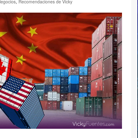
egocios
,
Recomendaciones de Vicky