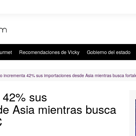
urmet
Recomendaciones de Vicky
Gobierno del estado
o incrementa 42% sus importaciones desde Asia mientras busca forta
a 42% sus
de Asia mientras busca
C