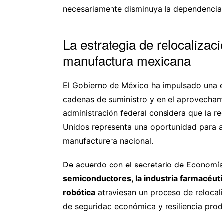
necesariamente disminuya la dependencia 
La estrategia de relocalizac
manufactura mexicana
El Gobierno de México ha impulsado una es
cadenas de suministro y en el aprovecha
administración federal considera que la r
Unidos representa una oportunidad para at
manufacturera nacional.
De acuerdo con el secretario de Economía
semiconductores, la industria farmacéutic
robótica
atraviesan un proceso de relocal
de seguridad económica y resiliencia prod