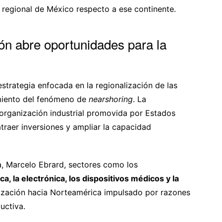
regional de México respecto a ese continente.
ión abre oportunidades para la
trategia enfocada en la regionalización de las
miento del fenómeno de
nearshoring
. La
eorganización industrial promovida por Estados
raer inversiones y ampliar la capacidad
, Marcelo Ebrard, sectores como los
a, la electrónica, los dispositivos médicos y la
ización hacia Norteamérica impulsado por razones
uctiva.