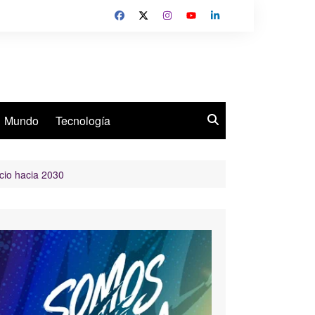
Mundo
Tecnología
rcio hacia 2030