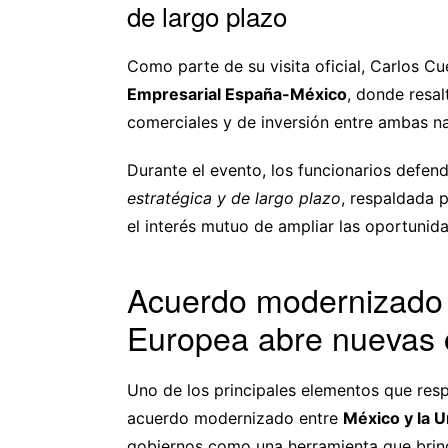
de largo plazo
Como parte de su visita oficial, Carlos 
Empresarial España-México
, donde resal
comerciales y de inversión entre ambas n
Durante el evento, los funcionarios defe
estratégica y de largo plazo
, respaldada p
el interés mutuo de ampliar las oportunid
Acuerdo modernizado 
Europea abre nuevas 
Uno de los principales elementos que res
acuerdo modernizado entre
México y la 
gobiernos como una herramienta que brind