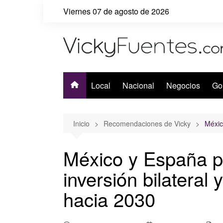
Saltar
Viernes 07 de agosto de 2026
al
contenido
Local
Nacional
Negocios
Go
Inicio
Recomendaciones de Vicky
Méxic
México y España p
inversión bilateral 
hacia 2030