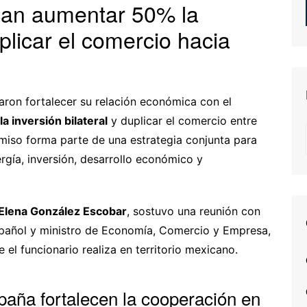
can aumentar 50% la
uplicar el comercio hacia
ron fortalecer su relación económica con el
a inversión bilateral
y duplicar el comercio entre
iso forma parte de una estrategia conjunta para
rgía, inversión, desarrollo económico y
Elena González Escobar
, sostuvo una reunión con
spañol y ministro de Economía, Comercio y Empresa,
ue el funcionario realiza en territorio mexicano.
aña fortalecen la cooperación en