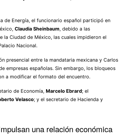
a de Energía, el funcionario español participó en
México,
Claudia Sheinbaum
, debido a las
e la Ciudad de México, las cuales impidieron el
Palacio Nacional.
ón presencial entre la mandataria mexicana y Carlos
e empresas españolas. Sin embargo, los bloqueos
on a modificar el formato del encuentro.
retario de Economía,
Marcelo Ebrard
; el
oberto Velasco
; y el secretario de Hacienda y
 impulsan una relación económica