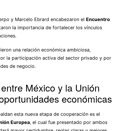
Cuerpo y Marcelo Ebrard encabezaron el
Encuentro
taron la importancia de fortalecer los vínculos
aciones.
ndieron una relación económica
ambiciosa,
or la participación activa del sector privado y por
ades de negocio.
entre México y la Unión
oportunidades económicas
paldan esta nueva etapa de cooperación es el
Unión Europea
, el cual fue presentado por ambos
ará mayor certidumbre, reglas claras y mejores