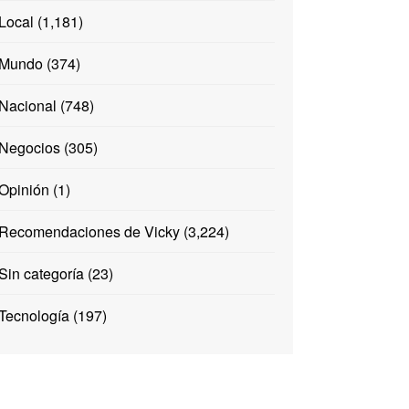
Local
(1,181)
Mundo
(374)
Nacional
(748)
Negocios
(305)
Opinión
(1)
Recomendaciones de Vicky
(3,224)
Sin categoría
(23)
Tecnología
(197)