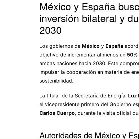
México y España bus
inversión bilateral y d
2030
Los gobiernos de
México
y
España
acorda
objetivo de incrementar al menos un
50% l
ambas naciones hacia 2030. Este comprom
impulsar la cooperación en materia de ene
sostenibilidad.
La titular de la Secretaría de Energía,
Luz 
el vicepresidente primero del Gobierno e
Carlos Cuerpo
, durante la visita oficial q
Autoridades de México y Esp