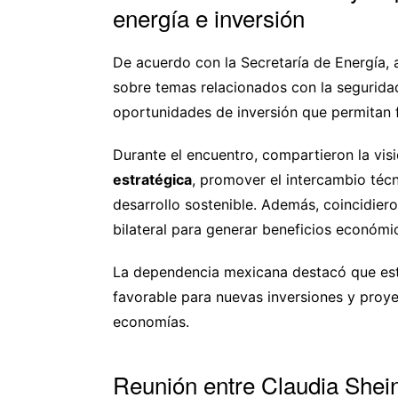
energía e inversión
De acuerdo con la Secretaría de Energía,
sobre temas relacionados con la seguridad
oportunidades de inversión que permitan fo
Durante el encuentro, compartieron la vis
estratégica
, promover el intercambio técn
desarrollo sostenible. Además, coincidier
bilateral para generar beneficios económi
La dependencia mexicana destacó que est
favorable para nuevas inversiones y proy
economías.
Reunión entre Claudia Shei