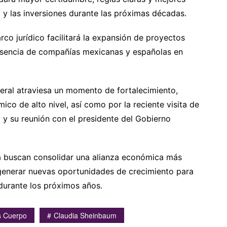
 y las inversiones durante las próximas décadas.
co jurídico facilitará la expansión de proyectos
presencia de compañías mexicanas y españolas en
teral atraviesa un momento de fortalecimiento,
ico de alto nivel, así como por la reciente visita de
 y su reunión con el presidente del Gobierno
 buscan consolidar una alianza económica más
y generar nuevas oportunidades de crecimiento para
urante los próximos años.
s Cuerpo
Claudia Sheinbaum