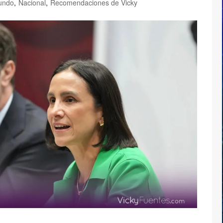
undo
,
Nacional
,
Recomendaciones de Vicky