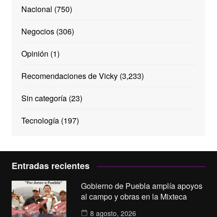
Nacional
(750)
Negocios
(306)
Opinión
(1)
Recomendaciones de Vicky
(3,233)
Sin categoría
(23)
Tecnología
(197)
Entradas recientes
Gobierno de Puebla amplía apoyos
al campo y obras en la Mixteca
8 agosto, 2026