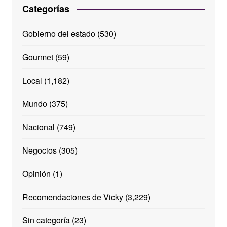
Categorías
Gobierno del estado
(530)
Gourmet
(59)
Local
(1,182)
Mundo
(375)
Nacional
(749)
Negocios
(305)
Opinión
(1)
Recomendaciones de Vicky
(3,229)
Sin categoría
(23)