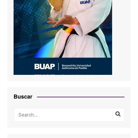
Buscar