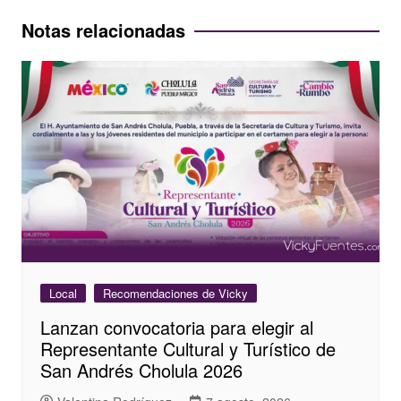
entradas
Notas relacionadas
Local
Recomendaciones de Vicky
Lanzan convocatoria para elegir al
Representante Cultural y Turístico de
San Andrés Cholula 2026