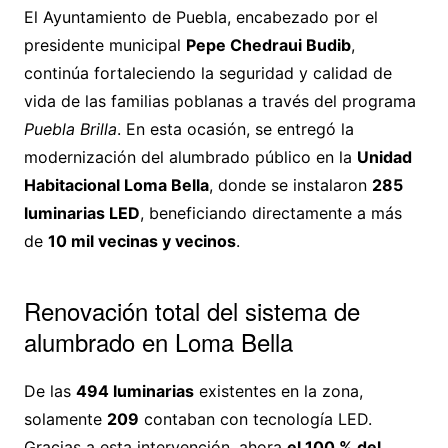
El Ayuntamiento de Puebla, encabezado por el
presidente municipal
Pepe Chedraui Budib
,
continúa fortaleciendo la seguridad y calidad de
vida de las familias poblanas a través del programa
Puebla Brilla
. En esta ocasión, se entregó la
modernización del alumbrado público en la
Unidad
Habitacional Loma Bella
, donde se instalaron
285
luminarias LED
, beneficiando directamente a más
de
10 mil vecinas y vecinos
.
Renovación total del sistema de
alumbrado en Loma Bella
De las
494 luminarias
existentes en la zona,
solamente
209
contaban con tecnología LED.
Gracias a esta intervención, ahora
el 100 % del