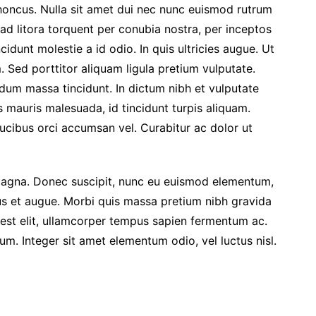
rhoncus. Nulla sit amet dui nec nunc euismod rutrum
 ad litora torquent per conubia nostra, per inceptos
idunt molestie a id odio. In quis ultricies augue. Ut
m. Sed porttitor aliquam ligula pretium vulputate.
dum massa tincidunt. In dictum nibh et vulputate
 mauris malesuada, id tincidunt turpis aliquam.
ucibus orci accumsan vel. Curabitur ac dolor ut
agna. Donec suscipit, nunc eu euismod elementum,
ctus et augue. Morbi quis massa pretium nibh gravida
 est elit, ullamcorper tempus sapien fermentum ac.
. Integer sit amet elementum odio, vel luctus nisl.