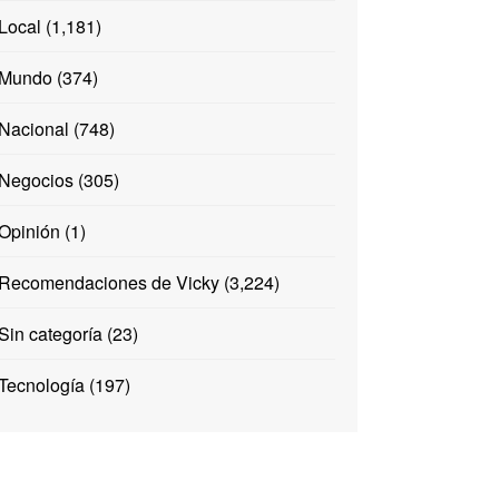
Local
(1,181)
Mundo
(374)
Nacional
(748)
Negocios
(305)
Opinión
(1)
Recomendaciones de Vicky
(3,224)
Sin categoría
(23)
Tecnología
(197)