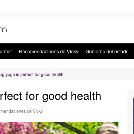
urmet
Recomendaciones de Vicky
Gobierno del estado
ng yoga is perfect for good health
rfect for good health
mendaciones de Vicky