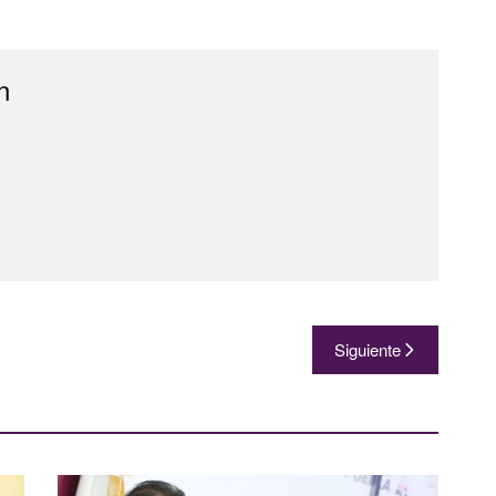
n
Siguiente