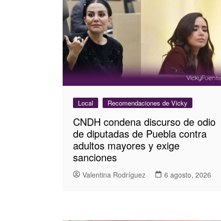
Local
Recomendaciones de Vicky
CNDH condena discurso de odio
de diputadas de Puebla contra
adultos mayores y exige
sanciones
Valentina Rodríguez
6 agosto, 2026