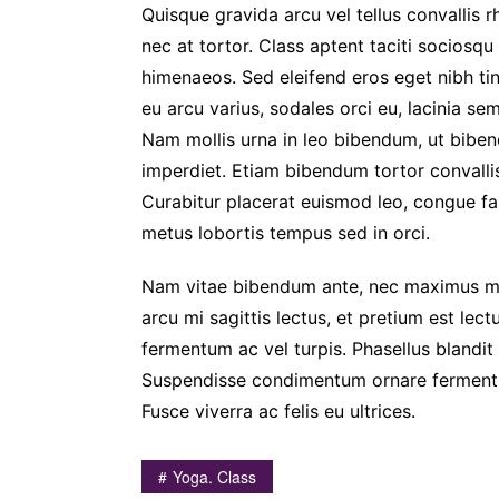
Quisque gravida arcu vel tellus convallis 
nec at tortor. Class aptent taciti sociosqu
himenaeos. Sed eleifend eros eget nibh tinc
eu arcu varius, sodales orci eu, lacinia se
Nam mollis urna in leo bibendum, ut biben
imperdiet. Etiam bibendum tortor convallis
Curabitur placerat euismod leo, congue fa
metus lobortis tempus sed in orci.
Nam vitae bibendum ante, nec maximus m
arcu mi sagittis lectus, et pretium est le
fermentum ac vel turpis. Phasellus blandit
Suspendisse condimentum ornare fermentum
Fusce viverra ac felis eu ultrices.
Yoga. Class