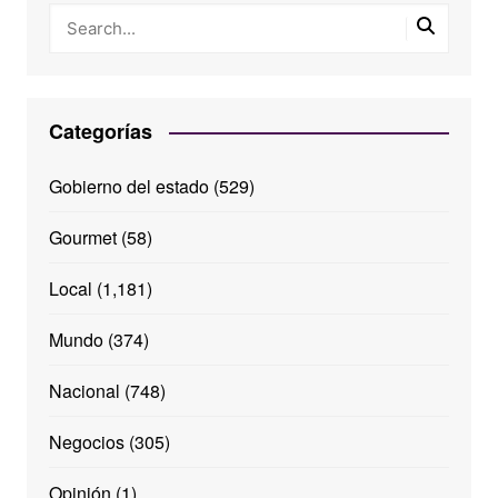
Categorías
Gobierno del estado
(529)
Gourmet
(58)
Local
(1,181)
Mundo
(374)
Nacional
(748)
Negocios
(305)
Opinión
(1)