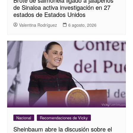
Brote de salmonela ligado a jalapeños
de Sinaloa activa investigación en 27
estados de Estados Unidos
Valentina Rodríguez
6 agosto, 2026
Nacional
Recomendaciones de Vicky
Sheinbaum abre la discusión sobre el