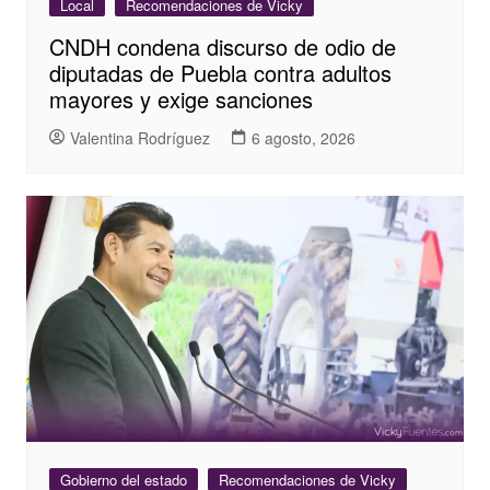
Local
Recomendaciones de Vicky
CNDH condena discurso de odio de
diputadas de Puebla contra adultos
mayores y exige sanciones
Valentina Rodríguez
6 agosto, 2026
Gobierno del estado
Recomendaciones de Vicky