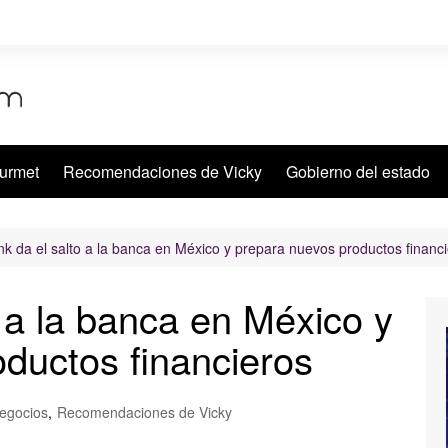
urmet
Recomendaciones de Vicky
Gobierno del estado
k da el salto a la banca en México y prepara nuevos productos financ
 a la banca en México y
ductos financieros
egocios
,
Recomendaciones de Vicky