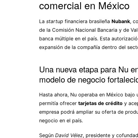
comercial en México
La
startup
financiera brasileña
Nubank
, 
de la Comisión Nacional Bancaria y de Val
banca múltiple en el país. Esta autorizaci
expansión de la compañía dentro del sect
Una nueva etapa para Nu en
modelo de negocio fortaleci
Hasta ahora, Nu operaba en México bajo un
permitía ofrecer
tarjetas de crédito
y acep
empresa podrá ampliar su oferta de produ
negocio en el país.
Según
David Vélez
, presidente y cofunda