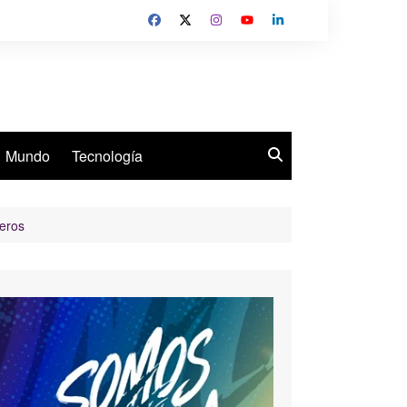
Mundo
Tecnología
ieros