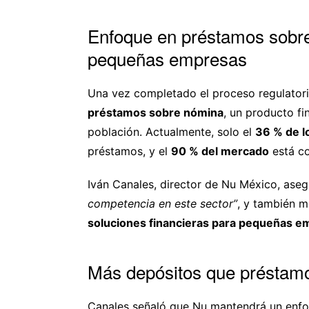
Enfoque en préstamos sobre
pequeñas empresas
Una vez completado el proceso regulatorio
préstamos sobre nómina
, un producto fi
población. Actualmente, solo el
36 % de l
préstamos, y el
90 % del mercado
está co
Iván Canales, director de Nu México, ase
competencia en este sector”
, y también m
soluciones financieras para pequeñas e
Más depósitos que préstamo
Canales señaló que Nu mantendrá un enfo