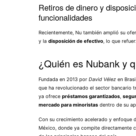
Retiros de dinero y disposic
funcionalidades
Recientemente, Nu también amplió su ofe
y la
disposición de efectivo
, lo que refue
¿Quién es Nubank y qu
Fundada en 2013 por
David Vélez
en Brasi
que ha revolucionado el sector bancario tr
ya ofrece
préstamos garantizados
,
segu
mercado para minoristas
dentro de su apl
Con su crecimiento acelerado y enfoque dig
México, donde ya compite directamente 