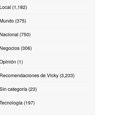
Local
(1,182)
Mundo
(375)
Nacional
(750)
Negocios
(306)
Opinión
(1)
Recomendaciones de Vicky
(3,233)
Sin categoría
(23)
Tecnología
(197)