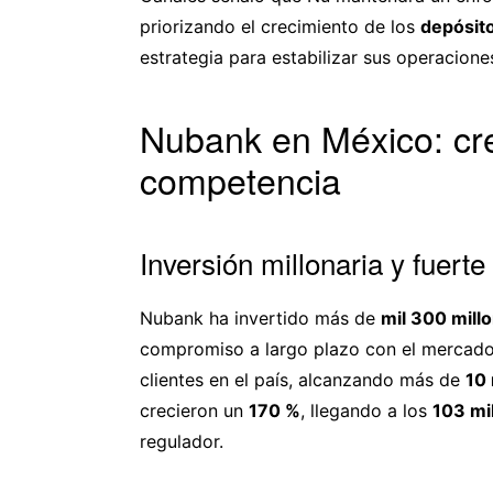
priorizando el crecimiento de los
depósit
estrategia para estabilizar sus operacion
Nubank en México: cre
competencia
Inversión millonaria y fuert
Nubank ha invertido más de
mil 300 mill
compromiso a largo plazo con el mercado 
clientes en el país, alcanzando más de
10 
crecieron un
170 %
, llegando a los
103 mi
regulador.