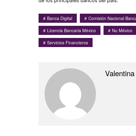
de los principales bancos del país.
Banca Digital
Comisión Nacional Banc
Licencia Bancaria México
Nu México
Servicios Financieros
Valentina