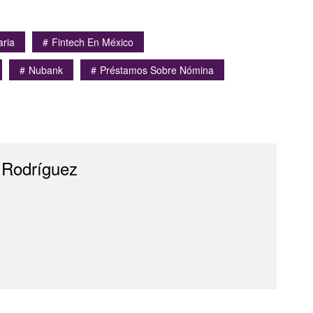
aria
Fintech En México
Nubank
Préstamos Sobre Nómina
 Rodríguez