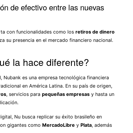
ión de efectivo entre las nuevas
rta con funcionalidades como los
retiros de dinero
rza su presencia en el mercado financiero nacional.
é la hace diferente?
l, Nubank es una empresa tecnológica financiera
adicional en América Latina. En su país de origen,
ros
, servicios para
pequeñas empresas
y hasta un
icación.
ital, Nu busca replicar su éxito brasileño en
con gigantes como
MercadoLibre
y
Plata
, además