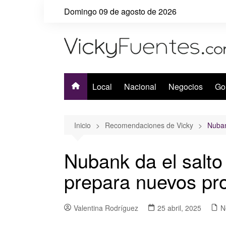
Saltar
Domingo 09 de agosto de 2026
al
contenido
Local
Nacional
Negocios
Go
Inicio
Recomendaciones de Vicky
Nuban
Nubank da el salto
prepara nuevos pro
Valentina Rodríguez
25 abril, 2025
N