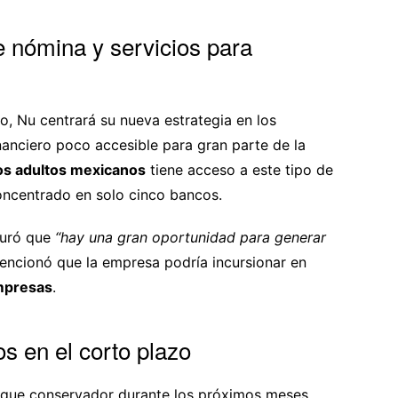
 nómina y servicios para
, Nu centrará su nueva estrategia en los
nanciero poco accesible para gran parte de la
os adultos mexicanos
tiene acceso a este tipo de
ncentrado en solo cinco bancos.
guró que
“hay una gran oportunidad para generar
encionó que la empresa podría incursionar en
mpresas
.
s en el corto plazo
que conservador durante los próximos meses,