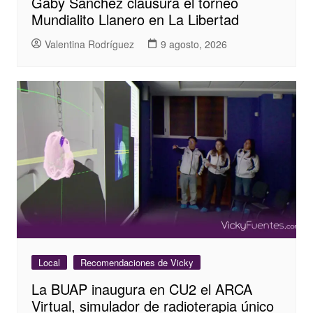
Gaby Sánchez clausura el torneo
Mundialito Llanero en La Libertad
Valentina Rodríguez
9 agosto, 2026
Local
Recomendaciones de Vicky
La BUAP inaugura en CU2 el ARCA
Virtual, simulador de radioterapia único