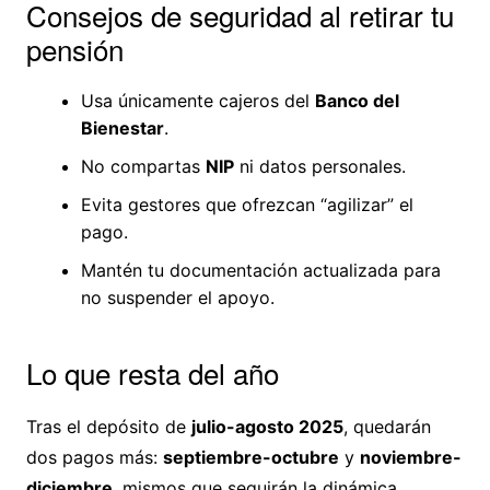
Consejos de seguridad al retirar tu
pensión
Usa únicamente cajeros del
Banco del
Bienestar
.
No compartas
NIP
ni datos personales.
Evita gestores que ofrezcan “agilizar” el
pago.
Mantén tu documentación actualizada para
no suspender el apoyo.
Lo que resta del año
Tras el depósito de
julio-agosto 2025
, quedarán
dos pagos más:
septiembre-octubre
y
noviembre-
diciembre
, mismos que seguirán la dinámica