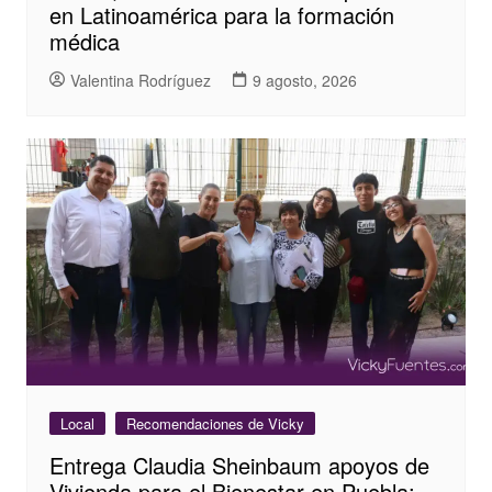
en Latinoamérica para la formación
médica
Valentina Rodríguez
9 agosto, 2026
Local
Recomendaciones de Vicky
Entrega Claudia Sheinbaum apoyos de
Vivienda para el Bienestar en Puebla;