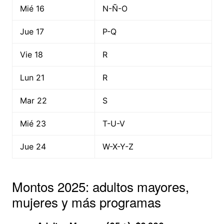
Mié 16
N-Ñ-O
Jue 17
P-Q
Vie 18
R
Lun 21
R
Mar 22
S
Mié 23
T-U-V
Jue 24
W-X-Y-Z
Montos 2025: adultos mayores,
mujeres y más programas