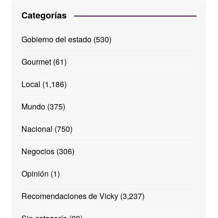
Categorías
Gobierno del estado
(530)
Gourmet
(61)
Local
(1,186)
Mundo
(375)
Nacional
(750)
Negocios
(306)
Opinión
(1)
Recomendaciones de Vicky
(3,237)