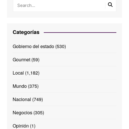
Categorías
Gobierno del estado
(530)
Gourmet
(59)
Local
(1,182)
Mundo
(375)
Nacional
(749)
Negocios
(305)
Opinión
(1)