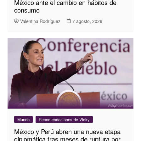
México ante el cambio en hábitos de
consumo
Valentina Rodríguez
7 agosto, 2026
Mundo
Recomendaciones de Vicky
México y Perú abren una nueva etapa
diplomática tras meses de ruptura por