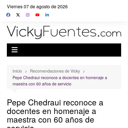
Saltar
Viernes 07 de agosto de 2026
al
contenido
Inicio
Recomendaciones de Vicky
Pepe Chedraui reconoce a docentes en homenaje a
maestra con 60 años de servicio
Pepe Chedraui reconoce a
docentes en homenaje a
maestra con 60 años de
servicio