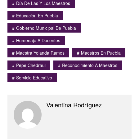
Día De Las Y Los Maestros
Educación En Puebla
Gobierno Municipal De Puebla
Homenaje A Docentes
Maestra Yolanda Ramos
Maestros En Puebla
Pepe Chedraui
Reconocimiento A Maestros
Servicio Educativo
Valentina Rodríguez