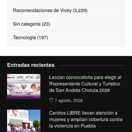
Recomendaciones de Vicky
(3,229)
Sin categoría
(23)
Tecnología
(197)
Entradas recientes
Lanzan convocatoria para elegir al
Representante Cultural y Turístico
de San Andrés Cholula 2026
7 agosto, 2026
Centros LIBRE llevan atención a
mujeres y amplían cobertura contra
la violencia en Puebla