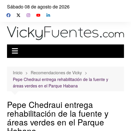
Saltar
Sábado 08 de agosto de 2026
al
contenido
Inicio
Recomendaciones de Vicky
Pepe Chedraui entrega rehabilitación de la fuente y
áreas verdes en el Parque Habana
Pepe Chedraui entrega
rehabilitación de la fuente y
áreas verdes en el Parque
Habana