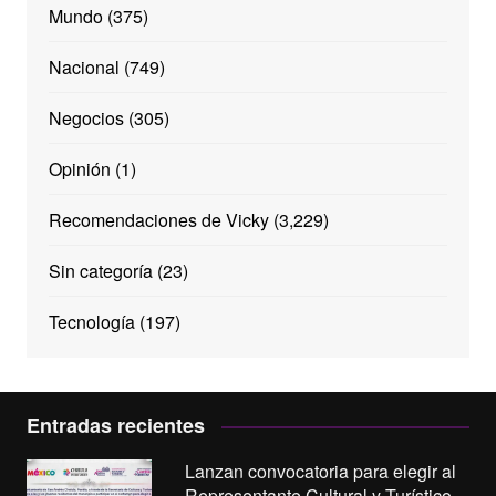
Mundo
(375)
Nacional
(749)
Negocios
(305)
Opinión
(1)
Recomendaciones de Vicky
(3,229)
Sin categoría
(23)
Tecnología
(197)
Entradas recientes
Lanzan convocatoria para elegir al
Representante Cultural y Turístico