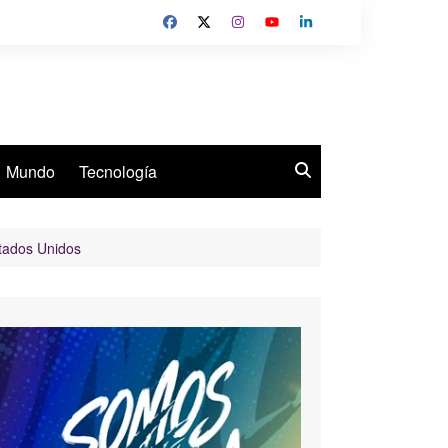
Mundo
Tecnología
stados Unidos