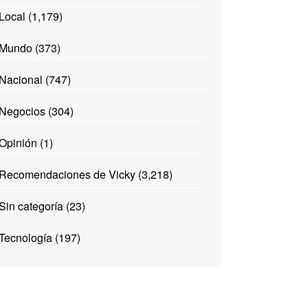
Local
(1,179)
Mundo
(373)
Nacional
(747)
Negocios
(304)
Opinión
(1)
Recomendaciones de Vicky
(3,218)
Sin categoría
(23)
Tecnología
(197)