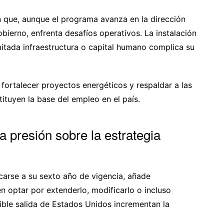
n que, aunque el programa avanza en la dirección
obierno, enfrenta desafíos operativos. La instalación
mitada infraestructura o capital humano complica su
fortalecer proyectos energéticos y respaldar a las
tuyen la base del empleo en el país.
presión sobre la estrategia
rcarse a su sexto año de vigencia, añade
n optar por extenderlo, modificarlo o incluso
ible salida de Estados Unidos incrementan la