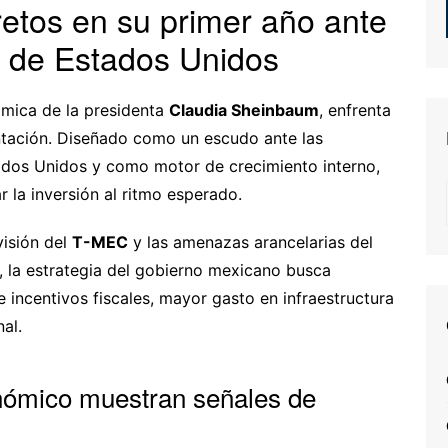
retos en su primer año ante
s de Estados Unidos
ómica de la presidenta
Claudia Sheinbaum
, enfrenta
ntación. Diseñado como un escudo ante las
ados Unidos y como motor de crecimiento interno,
 la inversión al ritmo esperado.
visión del
T-MEC
y las amenazas arancelarias del
, la estrategia del gobierno mexicano busca
 incentivos fiscales, mayor gasto en infraestructura
al.
onómico muestran señales de