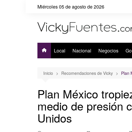
Saltar
Miércoles 05 de agosto de 2026
al
contenido
Local
Nacional
Negocios
Go
Inicio
Recomendaciones de Vicky
Plan 
Plan México tropie
medio de presión 
Unidos