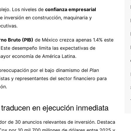
lejo. Los niveles de
confianza empresarial
e inversión en construcción, maquinaria y
cutivas.
rno Bruto (PIB)
de México crezca apenas 1.4% este
 Este desempeño limita las expectativas de
mayor economía de América Latina.
 preocupación por el bajo dinamismo del
Plan
stas y representantes del sector financiero para
ión.
 traducen en ejecución inmediata
edor de 30 anuncios relevantes de inversión. Destaca
ox por 10 mil 700 millones de dólares entre 2025 y