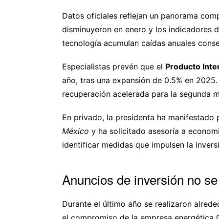
Datos oficiales reflejan un panorama comp
disminuyeron en enero y los indicadores d
tecnología acumulan caídas anuales conse
Especialistas prevén que el
Producto Inte
año, tras una expansión de 0.5% en 2025.
recuperación acelerada para la segunda 
En privado, la presidenta ha manifestado
México
y ha solicitado asesoría a economi
identificar medidas que impulsen la invers
Anuncios de inversión no se
Durante el último año se realizaron alred
el compromiso de la empresa energética C