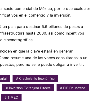
al socio comercial de México, por lo que cualquier
ificativos en el comercio y la inversión.
ó un plan para destinar 5.6 billones de pesos a
nfraestructura hasta 2030, así como incentivos
ia cinematográfica.
inciden en que la clave estará en generar
Como resume una de las voces consultadas: a un
uestos, pero no se le puede obligar a invertir.
arial
Crecimiento Económico
Inversión Extranjera Directa
PIB De México
T-MEC