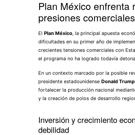
Plan México enfrenta 
presiones comerciale
El
Plan México
, la principal apuesta econ
dificultades en su primer año de impleme
crecientes tensiones comerciales con Est
el programa no ha logrado todavía detonar
En un contexto marcado por la posible re
presidente estadounidense
Donald Trump
fortalecer la producción nacional mediante
y la creación de polos de desarrollo region
Inversión y crecimiento ec
debilidad