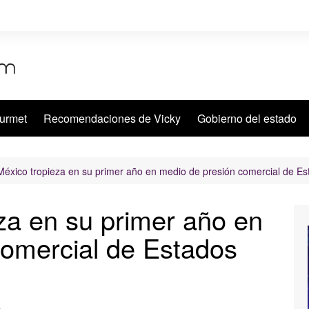
urmet
Recomendaciones de Vicky
Gobierno del estado
México tropieza en su primer año en medio de presión comercial de E
za en su primer año en
comercial de Estados