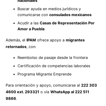
nacionales
Buscar ayuda en medios jurídicos y
comunicarse con
consulados mexicanos
Acudir a las
Casas de Representación Por
Amor a Puebla
Además, el
IPAM
ofrece apoyo a
migrantes
retornados
, con:
Reembolso de pasaje desde la frontera
Certificación de competencias laborales
Programa Migrante Emprende
Para orientación y apoyo, comunicarse al
222 303
4600 ext. 293321
o vía
WhatsApp al 222 511
9866
.