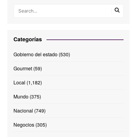
Categorías
Gobierno del estado
(530)
Gourmet
(59)
Local
(1,182)
Mundo
(375)
Nacional
(749)
Negocios
(305)