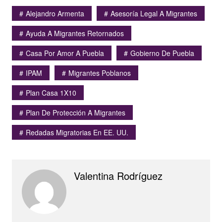
Alejandro Armenta
Asesoría Legal A Migrantes
Ayuda A Migrantes Retornados
Casa Por Amor A Puebla
Gobierno De Puebla
IPAM
Migrantes Poblanos
Plan Casa 1X10
Plan De Protección A Migrantes
Redadas Migratorias En EE. UU.
Valentina Rodríguez