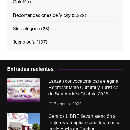
Opinión
(1)
Recomendaciones de Vicky
(3,229)
Sin categoría
(23)
Tecnología
(197)
Entradas recientes
Lanzan convocatoria para elegir al
Representante Cultural y Turístico
de San Andrés Cholula 2026
7 agosto, 2026
Centros LIBRE llevan atención a
mujeres y amplían cobertura contra
la violencia en Puebla