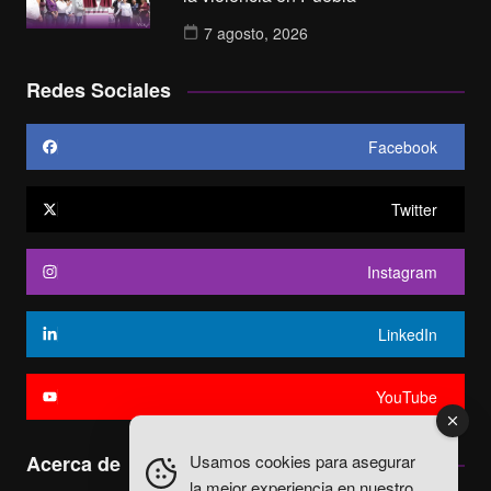
7 agosto, 2026
Redes Sociales
Facebook
Twitter
Instagram
LinkedIn
YouTube
Usamos cookies para asegurar
Acerca de
la mejor experiencia en nuestro