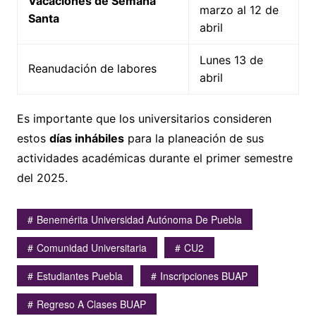
Vacaciones de Semana
marzo al 12 de
Santa
abril
Lunes 13 de
Reanudación de labores
abril
Es importante que los universitarios consideren
estos
días inhábiles
para la planeación de sus
actividades académicas durante el primer semestre
del 2025.
Benemérita Universidad Autónoma De Puebla
Comunidad Universitaria
CU2
Estudiantes Puebla
Inscripciones BUAP
Regreso A Clases BUAP