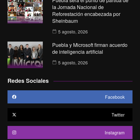
Puebla será el punto de partida de
la Jornada Nacional de
Reforestación encabezada por
Sheinbaum
5 agosto, 2026
Puebla y Microsoft firman acuerdo
de inteligencia artificial
5 agosto, 2026
Redes Sociales
Facebook
Twitter
Instagram