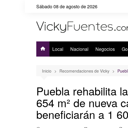
Saltar
Sábado 08 de agosto de 2026
al
contenido
Local
Nacional
Negocios
Go
Inicio
Recomendaciones de Vicky
Puebl
Puebla rehabilita l
654 m² de nueva ca
beneficiarán a 1 6