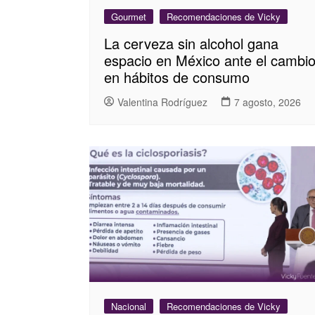
Gourmet
Recomendaciones de Vicky
La cerveza sin alcohol gana
espacio en México ante el cambi
en hábitos de consumo
Valentina Rodríguez
7 agosto, 2026
Nacional
Recomendaciones de Vicky