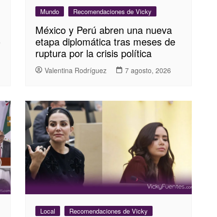
Mundo
Recomendaciones de Vicky
México y Perú abren una nueva
o
etapa diplomática tras meses de
ruptura por la crisis política
Valentina Rodríguez
7 agosto, 2026
Local
Recomendaciones de Vicky