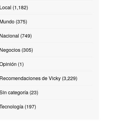
Local
(1,182)
Mundo
(375)
Nacional
(749)
Negocios
(305)
Opinión
(1)
Recomendaciones de Vicky
(3,229)
Sin categoría
(23)
Tecnología
(197)