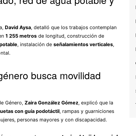
ra,
David Aysa
, detalló que los trabajos contemplan
en
1 255 metros
de longitud, construcción de
 potable
, instalación de
señalamientos verticales
,
ntal.
género busca movilidad
 de Género,
Zaira González Gómez
, explicó que la
uetas con guía podotáctil
, rampas y guarniciones
mujeres, personas mayores y con discapacidad.