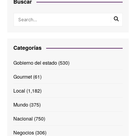
Buscar
Categorías
Gobierno del estado
(530)
Gourmet
(61)
Local
(1,182)
Mundo
(375)
Nacional
(750)
Negocios
(306)