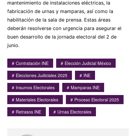
mantenimiento de instalaciones eléctricas, la
fabricación de urnas y mamparas, así como la
habilitación de la sala de prensa. Estas áreas
deberán resolverse con urgencia para asegurar el
buen desarrollo de la jornada electoral del 2 de
junio.
Contratación INE
Elección Judicial México
Elecciones Judiciales 2025
INE
Insumos Electorales
Mamparas INE
Materiales Electorales
Proceso Electoral 2025
Retrasos INE
Urnas Electorales