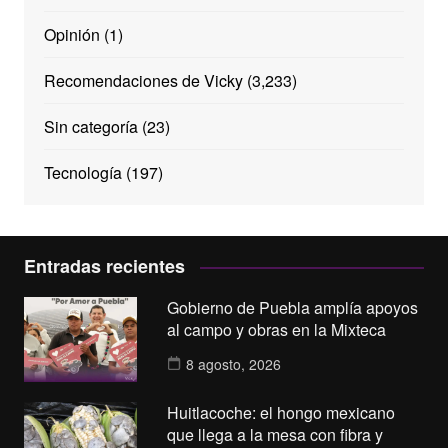
Opinión
(1)
Recomendaciones de Vicky
(3,233)
Sin categoría
(23)
Tecnología
(197)
Entradas recientes
Gobierno de Puebla amplía apoyos
al campo y obras en la Mixteca
8 agosto, 2026
Huitlacoche: el hongo mexicano
que llega a la mesa con fibra y