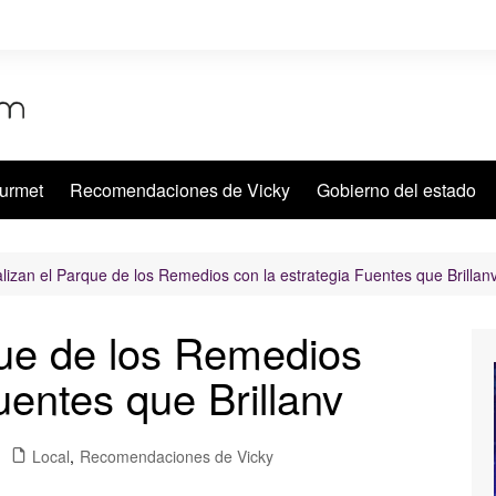
urmet
Recomendaciones de Vicky
Gobierno del estado
alizan el Parque de los Remedios con la estrategia Fuentes que Brillan
que de los Remedios
uentes que Brillanv
Local
,
Recomendaciones de Vicky