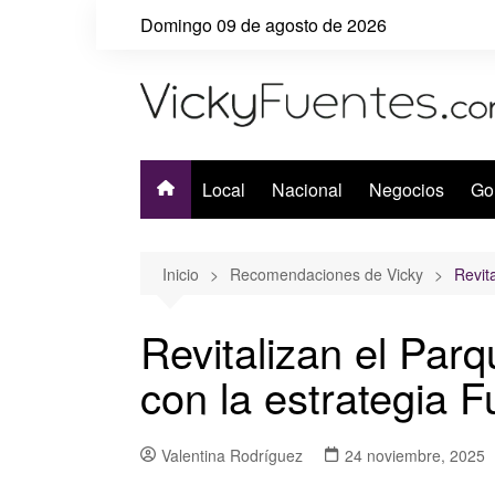
Saltar
Domingo 09 de agosto de 2026
al
contenido
Local
Nacional
Negocios
Go
Inicio
Recomendaciones de Vicky
Revit
Revitalizan el Par
con la estrategia F
Valentina Rodríguez
24 noviembre, 2025