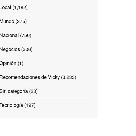
Local
(1,182)
Mundo
(375)
Nacional
(750)
Negocios
(306)
Opinión
(1)
Recomendaciones de Vicky
(3,233)
Sin categoría
(23)
Tecnología
(197)