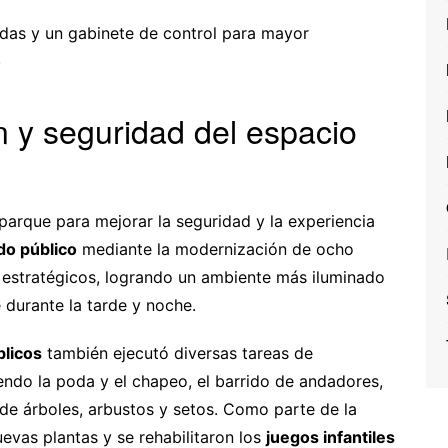
idas y un gabinete de control para mayor
.
n y seguridad del espacio
 parque para mejorar la seguridad y la experiencia
do público
mediante la modernización de ocho
s estratégicos, logrando un ambiente más iluminado
 durante la tarde y noche.
blicos
también ejecutó diversas tareas de
endo la poda y el chapeo, el barrido de andadores,
 de árboles, arbustos y setos. Como parte de la
evas plantas y se rehabilitaron los
juegos infantiles