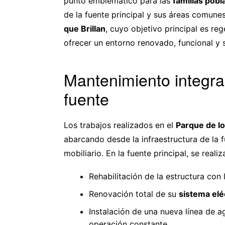
punto emblemático para las
familias pobl
de la fuente principal y sus áreas comune
que Brillan
, cuyo objetivo principal es reg
ofrecer un entorno renovado, funcional y 
Mantenimiento integral
fuente
Los trabajos realizados en el
Parque de l
abarcando desde la infraestructura de la 
mobiliario. En la fuente principal, se reali
Rehabilitación de la estructura con 
Renovación total de su
sistema eléc
Instalación de una nueva línea de 
operación constante.