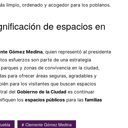
más limpio, ordenado y acogedor para los poblanos.
nificación de espacios en
nte Gómez Medina
, quien representó al presidente
stos esfuerzos son parte de una estrategia
r parques y zonas de convivencia en la ciudad,
as para ofrecer áreas seguras, agradables y
bién para los visitantes que buscan espacios
tral del
Gobierno de la Ciudad
es continuar
ifiquen los
espacios públicos
para las
familias
Puebla
Clemente Gómez Medina