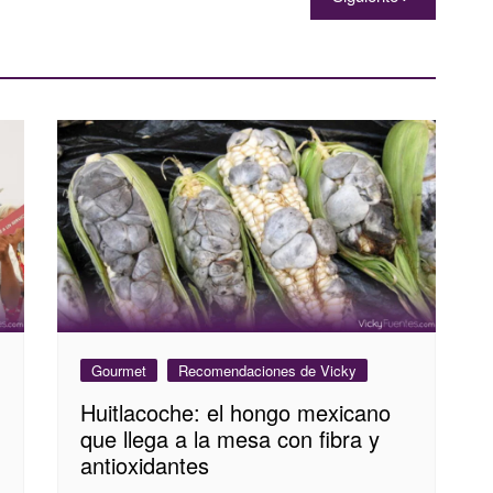
Gourmet
Recomendaciones de Vicky
Huitlacoche: el hongo mexicano
que llega a la mesa con fibra y
antioxidantes