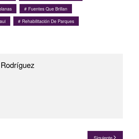
blanas
Fuentes Que Brillan
aui
Rehabilitación De Parques
 Rodríguez
Siguiente