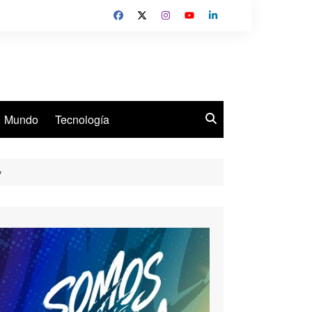
Mundo
Tecnología
v