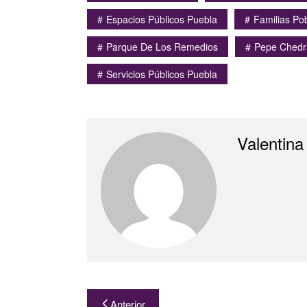
Espacios Públicos Puebla
Familias Po
Parque De Los Remedios
Pepe Chedr
Servicios Públicos Puebla
Valentina
Navegación
Anterior