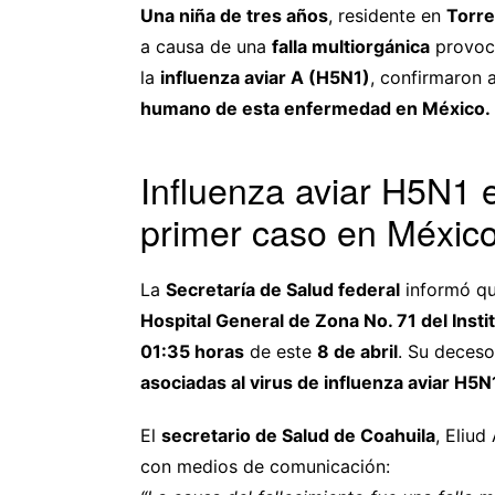
Una niña de tres años
, residente en
Torre
a causa de una
falla multiorgánica
provoc
la
influenza aviar A (H5N1)
, confirmaron 
humano de esta enfermedad en México.
Influenza aviar H5N1
primer caso en Méxic
La
Secretaría de Salud federal
informó qu
Hospital General de Zona No. 71 del Inst
01:35 horas
de este
8 de abril
. Su deces
asociadas al virus de influenza aviar H5N
El
secretario de Salud de Coahuila
, Eliud
con medios de comunicación: