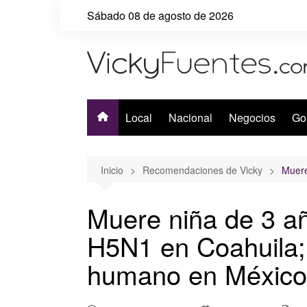
Saltar
Sábado 08 de agosto de 2026
al
contenido
Local
Nacional
Negocios
Go
Inicio
Recomendaciones de Vicky
Muere
Muere niña de 3 añ
H5N1 en Coahuila; 
humano en México