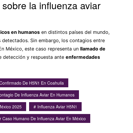
 sobre la influenza aviar
dicos en humanos
en distintos países del mundo,
 detectados. Sin embargo, los contagios entre
En México, este caso representa un
llamado de
e detección y respuesta ante
enfermedades
Confirmado De H5N1 En Coahuila
ontagio De Influenza Aviar En Humanos
éxico 2025
Influenza Aviar H5N1
r Caso Humano De Influenza Aviar En México