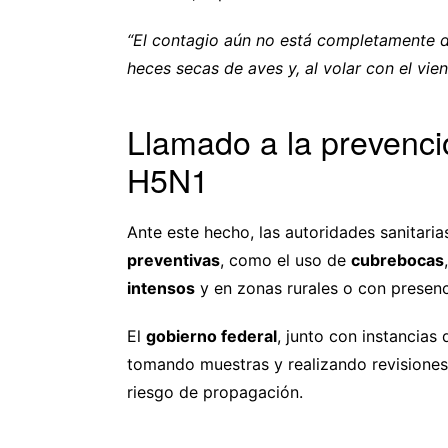
“El contagio aún no está completamente de
heces secas de aves y, al volar con el vie
Llamado a la prevenció
H5N1
Ante este hecho, las autoridades sanitari
preventivas
, como el uso de
cubrebocas
intensos
y en zonas rurales o con presenc
El
gobierno federal
, junto con instancias
tomando muestras y realizando revisione
riesgo de propagación.