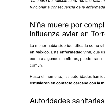
“La causa del fallecimiento fue una falla m
funcionar a consecuencia de la enfermeda
Niña muere por compli
influenza aviar en Tor
La menor había sido identificada como
el
en México
. Esta
enfermedad viral
, que u
como a algunos mamíferos, puede transmi
común.
Hasta el momento, las autoridades han id
estuvieron en contacto cercano con la 
Autoridades sanitarias