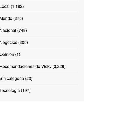
Local
(1,182)
Mundo
(375)
Nacional
(749)
Negocios
(305)
Opinión
(1)
Recomendaciones de Vicky
(3,229)
Sin categoría
(23)
Tecnología
(197)