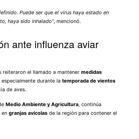
finido. Puede ser que el virus haya estado en
nto, haya sido inhalado”
, mencionó.
n ante influenza aviar
as reiteraron el llamado a mantener
medidas
, especialmente durante la
temporada de vientos
ia de aves.
 de
Medio Ambiente y Agricultura
, continúa
s en
granjas avícolas
de la región para contener el