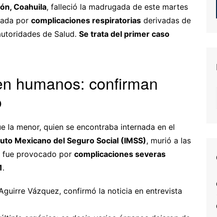
ón, Coahuila
, falleció la madrugada de este martes
ada por
complicaciones respiratorias
derivadas de
autoridades de Salud.
Se trata del primer caso
 en humanos: confirman
o
e la menor, quien se encontraba internada en el
ituto Mexicano del Seguro Social (IMSS)
, murió a las
o fue provocado por
complicaciones severas
1
.
 Aguirre Vázquez, confirmó la noticia en entrevista