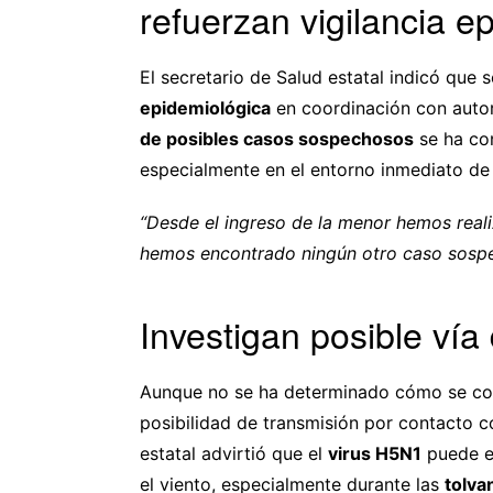
refuerzan vigilancia e
El secretario de Salud estatal indicó que 
epidemiológica
en coordinación con autori
de posibles casos sospechosos
se ha co
especialmente en el entorno inmediato de l
“Desde el ingreso de la menor hemos real
hemos encontrado ningún otro caso sospe
Investigan posible vía
Aunque no se ha determinado cómo se cont
posibilidad de transmisión por contacto 
estatal advirtió que el
virus H5N1
puede es
el viento, especialmente durante las
tolva