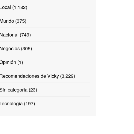
Local
(1,182)
Mundo
(375)
Nacional
(749)
Negocios
(305)
Opinión
(1)
Recomendaciones de Vicky
(3,229)
Sin categoría
(23)
Tecnología
(197)