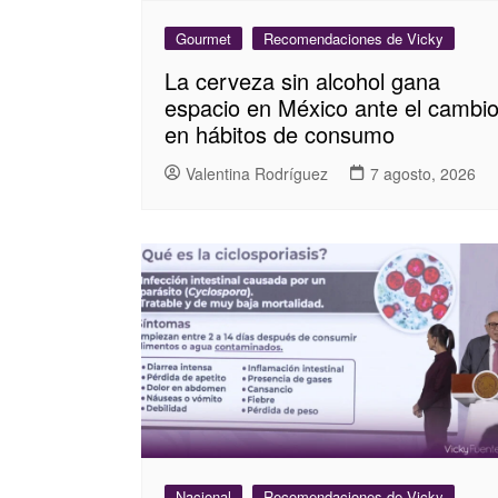
Gourmet
Recomendaciones de Vicky
La cerveza sin alcohol gana
espacio en México ante el cambi
en hábitos de consumo
Valentina Rodríguez
7 agosto, 2026
Nacional
Recomendaciones de Vicky