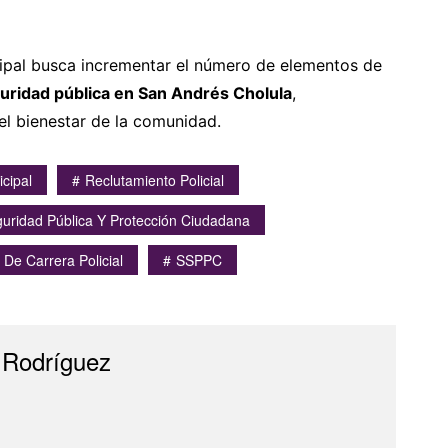
ipal busca incrementar el número de elementos de
uridad pública en San Andrés Cholula
,
el bienestar de la comunidad.
icipal
Reclutamiento Policial
guridad Pública Y Protección Ciudadana
 De Carrera Policial
SSPPC
 Rodríguez