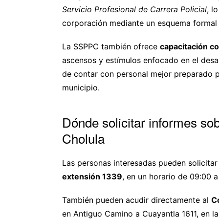
Servicio Profesional de Carrera Policial
, l
corporación mediante un esquema formal 
La SSPPC también ofrece
capacitación co
ascensos y estímulos enfocado en el desarr
de contar con personal mejor preparado p
municipio.
Dónde solicitar informes so
Cholula
Las personas interesadas pueden solicita
extensión 1339
, en un horario de 09:00 a
También pueden acudir directamente al
C
en Antiguo Camino a Cuayantla 1611, en la