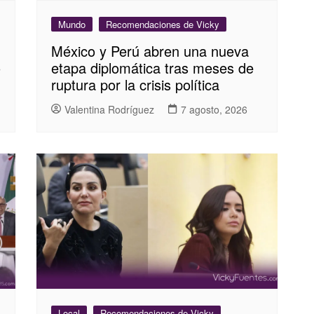
Mundo
Recomendaciones de Vicky
México y Perú abren una nueva
o
etapa diplomática tras meses de
ruptura por la crisis política
Valentina Rodríguez
7 agosto, 2026
Local
Recomendaciones de Vicky