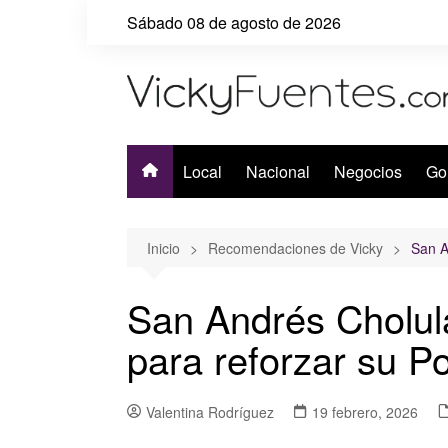
Saltar
Sábado 08 de agosto de 2026
al
contenido
Local
Nacional
Negocios
Go
Inicio
Recomendaciones de Vicky
San A
San Andrés Cholul
para reforzar su Po
Valentina Rodríguez
19 febrero, 2026