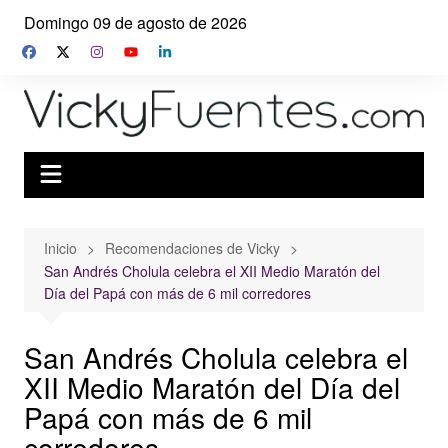
Saltar
Domingo 09 de agosto de 2026
al
contenido
Inicio
Recomendaciones de Vicky
San Andrés Cholula celebra el XII Medio Maratón del
Día del Papá con más de 6 mil corredores
San Andrés Cholula celebra el
XII Medio Maratón del Día del
Papá con más de 6 mil
corredores