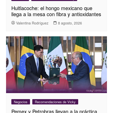
Huitlacoche: el hongo mexicano que
llega a la mesa con fibra y antioxidantes
Valentina Rodríguez
8 agosto, 2026
Negocios
Recomendaciones de Vicky
Pemex y Petrobras llevan a la práctica