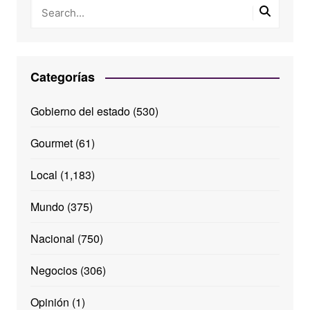
Categorías
Gobierno del estado
(530)
Gourmet
(61)
Local
(1,183)
Mundo
(375)
Nacional
(750)
Negocios
(306)
Opinión
(1)