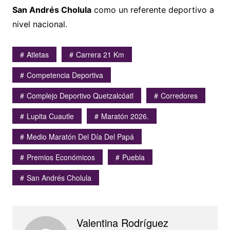
San Andrés Cholula
como un referente deportivo a
nivel nacional.
Atletas
Carrera 21 Km
Competencia Deportiva
Complejo Deportivo Quetzalcóatl
Corredores
Lupita Cuautle
Maratón 2026.
Medio Maratón Del Día Del Papá
Premios Económicos
Puebla
San Andrés Cholula
Valentina Rodríguez