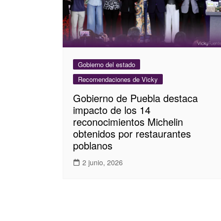
Gobierno del estado
Recomendaciones de Vicky
Gobierno de Puebla destaca
impacto de los 14
reconocimientos Michelin
obtenidos por restaurantes
poblanos
2 junio, 2026