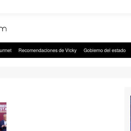
urmet
Recomendaciones de Vicky
Gobierno del estado