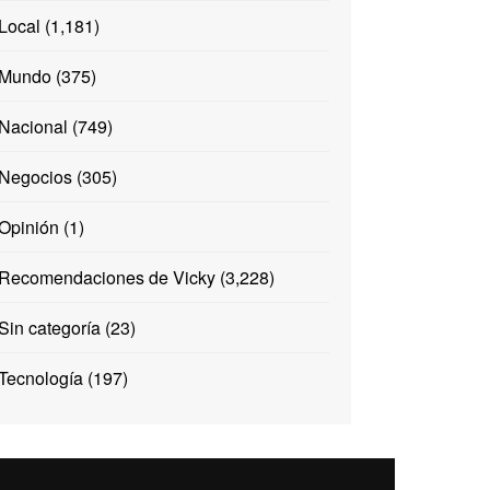
Local
(1,181)
Mundo
(375)
Nacional
(749)
Negocios
(305)
Opinión
(1)
Recomendaciones de Vicky
(3,228)
Sin categoría
(23)
Tecnología
(197)