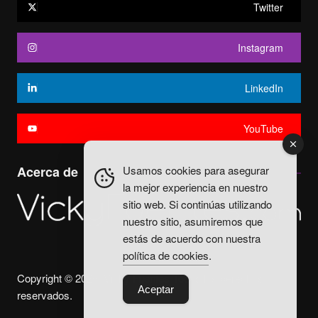
Twitter
Instagram
LinkedIn
YouTube
Usamos cookies para asegurar
Acerca de
la mejor experiencia en nuestro
sitio web. Si continúas utilizando
nuestro sitio, asumiremos que
estás de acuerdo con nuestra
política de cookies
.
Copyright © 2025. Vicky Fuentes Todos los derechos
Aceptar
reservados.