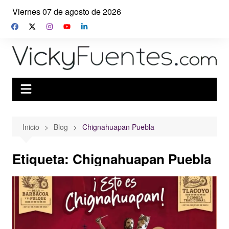
Saltar
Viernes 07 de agosto de 2026
al
contenido
Inicio
Blog
Chignahuapan Puebla
Etiqueta:
Chignahuapan Puebla