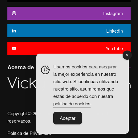
Instagram
LinkedIn
YouTube
Usamos cookies para asegurar
Acerca de
la mejor experiencia en nuestro
sitio web. Si continúas utilizando
nuestro sitio, asumiremos que
estás de acuerdo con nuestra
política de cookies
.
Copyright © 2025. Vicky Fuentes Todos los derechos
Aceptar
reservados.
Política de Privacidad