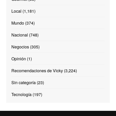
Local
(1,181)
Mundo
(374)
Nacional
(748)
Negocios
(305)
Opinión
(1)
Recomendaciones de Vicky
(3,224)
Sin categoría
(23)
Tecnología
(197)