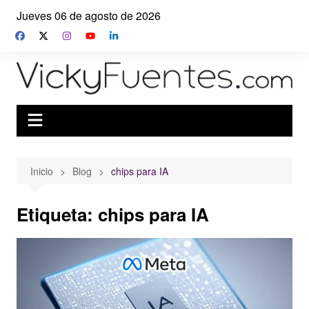
Saltar
Jueves 06 de agosto de 2026
al
contenido
Inicio
Blog
chips para IA
Etiqueta:
chips para IA