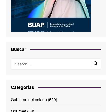
Buscar
Categorías
Gobierno del estado
(529)
Gourmet
(58)