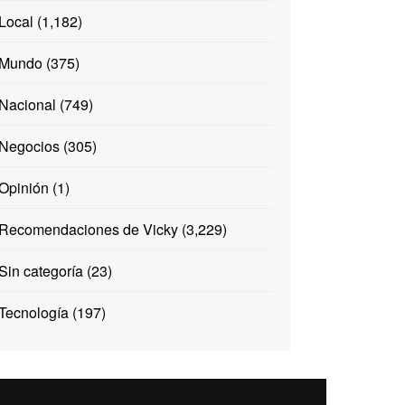
Local
(1,182)
Mundo
(375)
Nacional
(749)
Negocios
(305)
Opinión
(1)
Recomendaciones de Vicky
(3,229)
Sin categoría
(23)
Tecnología
(197)