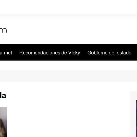
urmet
Recomendaciones de Vicky
Gobierno del estado
la