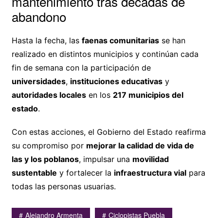
mantenimiento tras décadas de
abandono
Hasta la fecha, las
faenas comunitarias
se han
realizado en distintos municipios y continúan cada
fin de semana con la participación de
universidades
,
instituciones educativas
y
autoridades locales
en los
217 municipios del
estado
.
Con estas acciones, el Gobierno del Estado reafirma
su compromiso por
mejorar la calidad de vida de
las y los poblanos
, impulsar una
movilidad
sustentable
y fortalecer la
infraestructura vial
para
todas las personas usuarias.
Alejandro Armenta
Ciclopistas Puebla