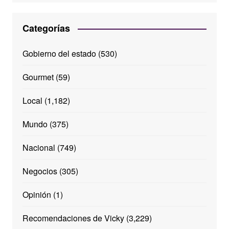
Categorías
Gobierno del estado
(530)
Gourmet
(59)
Local
(1,182)
Mundo
(375)
Nacional
(749)
Negocios
(305)
Opinión
(1)
Recomendaciones de Vicky
(3,229)