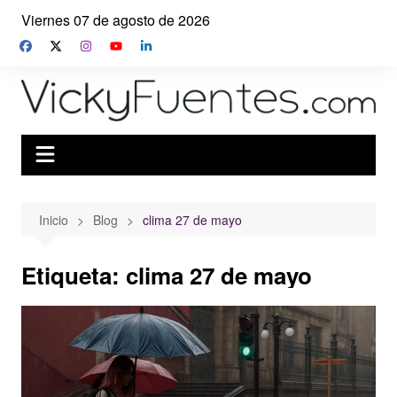
Saltar
Viernes 07 de agosto de 2026
al
contenido
Inicio
Blog
clima 27 de mayo
Etiqueta:
clima 27 de mayo