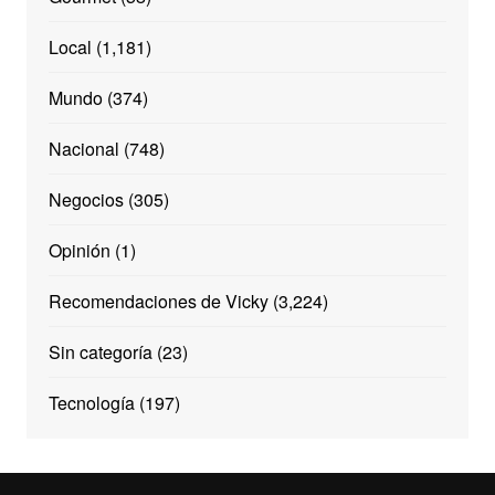
Local
(1,181)
Mundo
(374)
Nacional
(748)
Negocios
(305)
Opinión
(1)
Recomendaciones de Vicky
(3,224)
Sin categoría
(23)
Tecnología
(197)