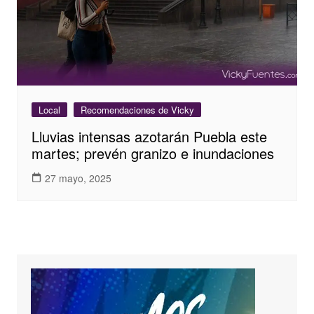
Local
Recomendaciones de Vicky
Lluvias intensas azotarán Puebla este
martes; prevén granizo e inundaciones
27 mayo, 2025