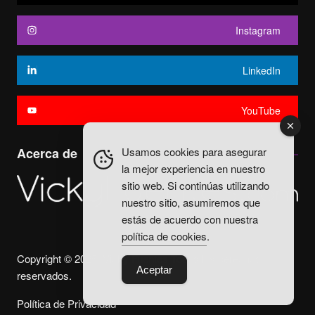
Instagram
LinkedIn
YouTube
Usamos cookies para asegurar
Acerca de
la mejor experiencia en nuestro
sitio web. Si continúas utilizando
nuestro sitio, asumiremos que
estás de acuerdo con nuestra
política de cookies
.
Copyright © 2025. Vicky Fuentes Todos los derechos
Aceptar
reservados.
Política de Privacidad