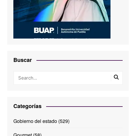
Buscar
Categorías
Gobierno del estado
(529)
Gourmet
(58)