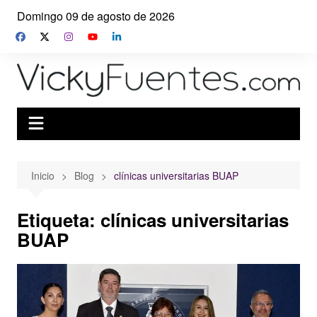
Saltar
Domingo 09 de agosto de 2026
al
contenido
Inicio
Blog
clínicas universitarias BUAP
Etiqueta:
clínicas universitarias
BUAP