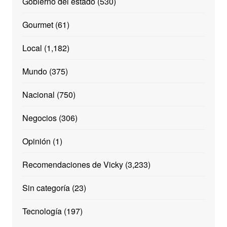
Gobierno del estado
(530)
Gourmet
(61)
Local
(1,182)
Mundo
(375)
Nacional
(750)
Negocios
(306)
Opinión
(1)
Recomendaciones de Vicky
(3,233)
Sin categoría
(23)
Tecnología
(197)