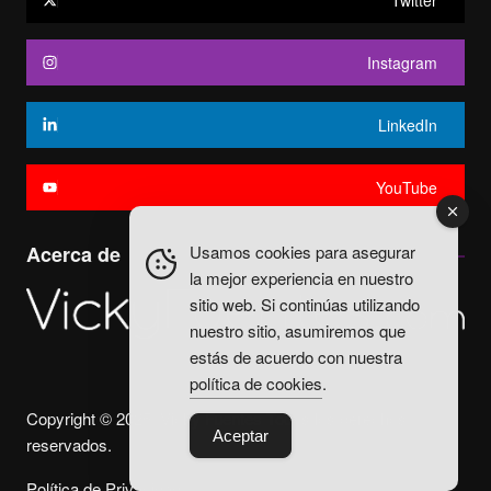
Twitter
Instagram
LinkedIn
YouTube
Usamos cookies para asegurar
Acerca de
la mejor experiencia en nuestro
sitio web. Si continúas utilizando
nuestro sitio, asumiremos que
estás de acuerdo con nuestra
política de cookies
.
Copyright © 2025. Vicky Fuentes Todos los derechos
Aceptar
reservados.
Política de Privacidad