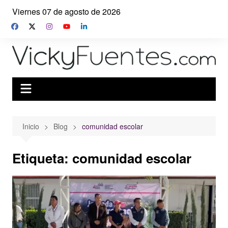
Saltar
Viernes 07 de agosto de 2026
al
contenido
Inicio
Blog
comunidad escolar
Etiqueta:
comunidad escolar