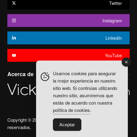
Twitter
Instagram
LinkedIn
YouTube
Usamos cookies para asegurar
Acerca de
la mejor experiencia en nuestro
sitio web. Si continúas utilizando
nuestro sitio, asumiremos que
estás de acuerdo con nuestra
política de cookies
.
Copyright © 2025. Vicky Fuentes Todos los derechos
Aceptar
reservados.