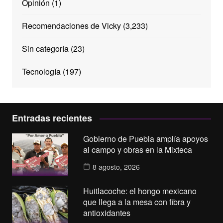
Opinión
(1)
Recomendaciones de Vicky
(3,233)
Sin categoría
(23)
Tecnología
(197)
Entradas recientes
Gobierno de Puebla amplía apoyos
al campo y obras en la Mixteca
8 agosto, 2026
Huitlacoche: el hongo mexicano
que llega a la mesa con fibra y
antioxidantes