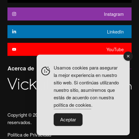
Instagram
LinkedIn
YouTube
Usamos cookies para asegurar
Acerca de
la mejor experiencia en nuestro
sitio web. Si continúas utilizando
nuestro sitio, asumiremos que
estás de acuerdo con nuestra
política de cookies
.
Copyright © 2025. Vicky Fuentes Todos los derechos
Aceptar
reservados.
Política de Privacidad