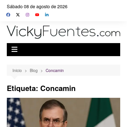
Saltar
Sábado 08 de agosto de 2026
al
contenido
Inicio
Blog
Concamin
Etiqueta:
Concamin