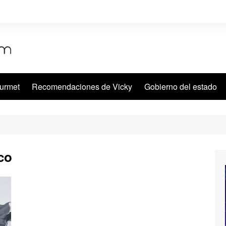
urmet
Recomendaciones de Vicky
Gobierno del estado
co