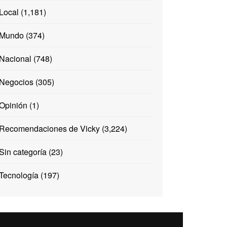
Local
(1,181)
Mundo
(374)
Nacional
(748)
Negocios
(305)
Opinión
(1)
Recomendaciones de Vicky
(3,224)
Sin categoría
(23)
Tecnología
(197)