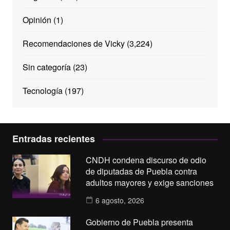
Opinión
(1)
Recomendaciones de Vicky
(3,224)
Sin categoría
(23)
Tecnología
(197)
Entradas recientes
CNDH condena discurso de odio
de diputadas de Puebla contra
adultos mayores y exige sanciones
6 agosto, 2026
Gobierno de Puebla presenta