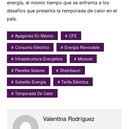
energía, al mismo tiempo que se enfrenta a los
desafíos que presenta la temporada de calor en el
país.
Apagones En México
CFE
Consumo Eléctrico
Energía Renovable
Infraestructura Energética
Mexicali
Paneles Solares
Sheinbaum
Subsidio Energía
Tarifa Eléctrica
Temporada De Calor
Valentina Rodríguez