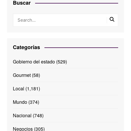
Buscar
Categorías
Gobierno del estado
(529)
Gourmet
(58)
Local
(1,181)
Mundo
(374)
Nacional
(748)
Negocios
(305)