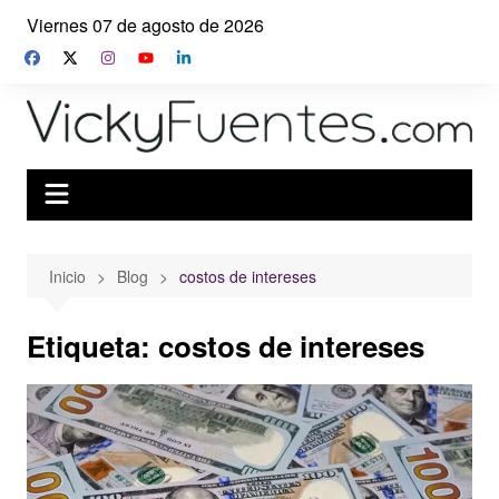
Saltar
Viernes 07 de agosto de 2026
al
contenido
Inicio
Blog
costos de intereses
Etiqueta:
costos de intereses