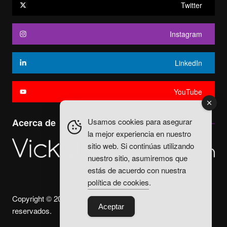
Twitter
Instagram
LinkedIn
YouTube
Usamos cookies para asegurar
Acerca de
la mejor experiencia en nuestro
sitio web. Si continúas utilizando
nuestro sitio, asumiremos que
estás de acuerdo con nuestra
política de cookies
.
Copyright © 2025. Vicky Fuentes Todos los derechos
Aceptar
reservados.