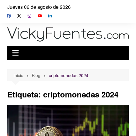
Saltar
Jueves 06 de agosto de 2026
al
contenido
Inicio
Blog
criptomonedas 2024
Etiqueta:
criptomonedas 2024