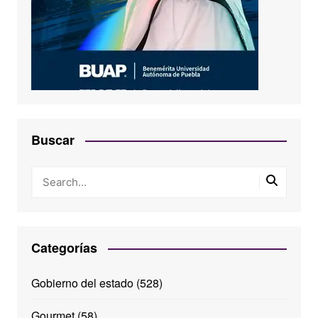
Buscar
Categorías
Gobierno del estado
(528)
Gourmet
(58)