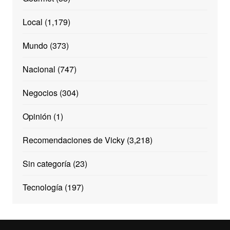
Local
(1,179)
Mundo
(373)
Nacional
(747)
Negocios
(304)
Opinión
(1)
Recomendaciones de Vicky
(3,218)
Sin categoría
(23)
Tecnología
(197)