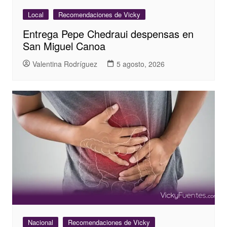
Local
Recomendaciones de Vicky
Entrega Pepe Chedraui despensas en
San Miguel Canoa
Valentina Rodríguez
5 agosto, 2026
Nacional
Recomendaciones de Vicky