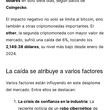
dólares
en solo siete días, según datos de
Coingecko
.
El impacto negativo no solo se limita al bitcoin, sino
también a otras criptomonedas importantes. El
ether
, la segunda criptomoneda con mayor valor de
mercado, sufrió una caída del 6%, tocando los
2,149.38 dólares
, su nivel más bajo desde enero de
2024.
La caída se atribuye a varios factores
Varios factores están influyendo en este desplome
del mercado. Entre ellos se destacan:
La crisis de confianza en la industria
: La
reciente noticia de un
robo cibernético
de