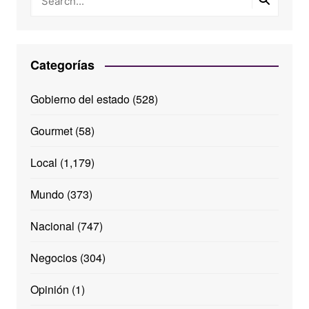
Categorías
Gobierno del estado
(528)
Gourmet
(58)
Local
(1,179)
Mundo
(373)
Nacional
(747)
Negocios
(304)
Opinión
(1)