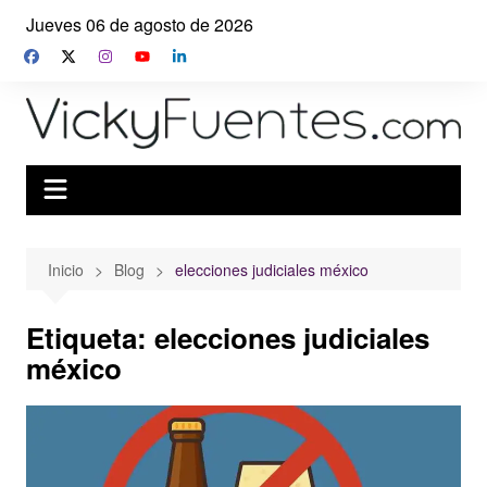
Saltar
Jueves 06 de agosto de 2026
al
contenido
Inicio
Blog
elecciones judiciales méxico
Etiqueta:
elecciones judiciales
méxico