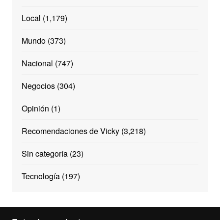
Local
(1,179)
Mundo
(373)
Nacional
(747)
Negocios
(304)
Opinión
(1)
Recomendaciones de Vicky
(3,218)
Sin categoría
(23)
Tecnología
(197)